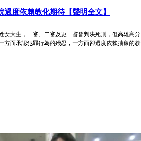
院過度依賴教化期待【聲明全文】
鍾姓女大生，一審、二審及更一審皆判決死刑，但高雄高分
一方面承認犯罪行為的殘忍，一方面卻過度依賴抽象的教