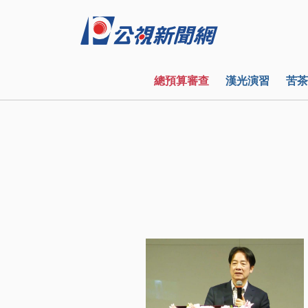
總預算審查
漢光演習
苦茶