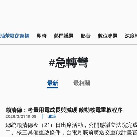
油苯駢芘超標
即時
熱門議題
影音
數位專題
深度
#急轉彎
最新
最相關
賴清德：考量用電成長與減碳 啟動核電重啟程序
2026/3/21 19:08
|
政治
總統賴清德今（21）日出席活動，公開感謝立法院完
二、核三具備重啟條件，台電月底前將送交重啟計畫審