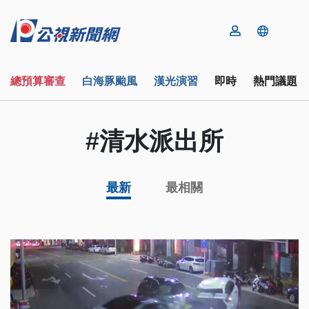
總預算審查
白海豚颱風
漢光演習
即時
熱門議題
#清水派出所
最新
最相關