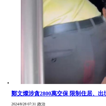
鄭文燦涉貪2800萬交保 限制住居、出
2024/8/28 07:31
|
政治