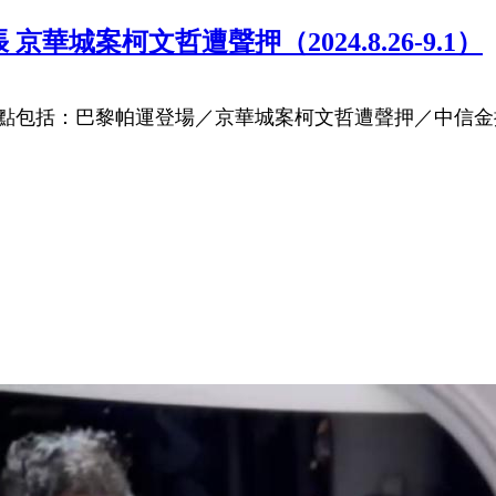
城案柯文哲遭聲押（2024.8.26-9.1）
點包括：巴黎帕運登場／京華城案柯文哲遭聲押／中信金