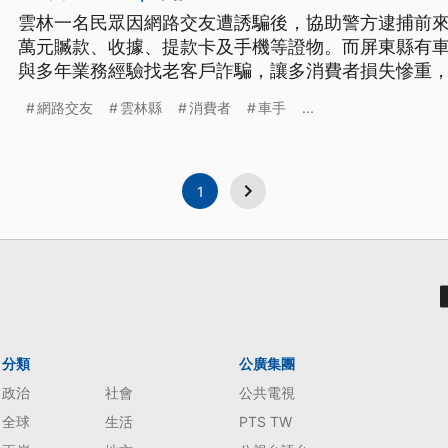
雲林一名民眾因網路交友遭誘騙後，協助警方逮捕前來
萬元贓款、收據、提款卡及手機等證物。而屏東縣有
與多年業務經驗找老客戶詐騙，讓多消費者損失慘重
網路交友
雲林縣
消費者
車手
...
1
分類
公廣集團
政治
社會
公共電視
全球
生活
PTS TW