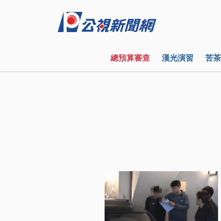
總預算審查
漢光演習
苦茶