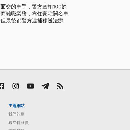
面交的車手，警方查扣100餘
車商離職業務，靠住豪宅開名車
，但最後都警方逮捕移送法辦。
主題網站
我們的島
獨立特派員