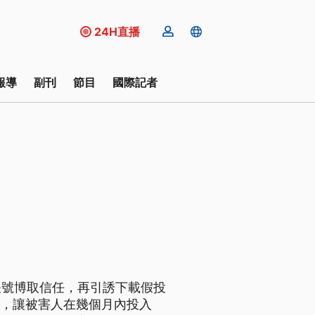
24H直播
報導
副刊
節目
國際記者
帳號博取信任，再引誘下載假投
象，讓被害人在幾個月內投入