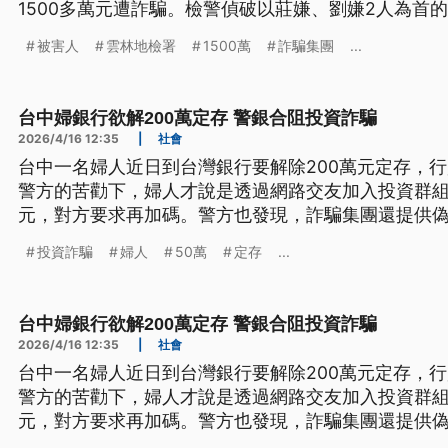
1500多萬元遭詐騙。檢警偵破以莊嫌、劉嫌2人為首
錢防制法》及《組織犯罪防制條例》等罪嫌移送法辦
被害人
雲林地檢署
1500萬
詐騙集團
...
台中婦銀行欲解200萬定存 警銀合阻投資詐騙
2026/4/16 12:35
|
社會
台中一名婦人近日到台灣銀行要解除200萬元定存，
警方的苦勸下，婦人才說是透過網路交友加入投資群組
元，對方要求再加碼。警方也發現，詐騙集團還提供
被害人規避銀行的查證。
投資詐騙
婦人
50萬
定存
...
台中婦銀行欲解200萬定存 警銀合阻投資詐騙
2026/4/16 12:35
|
社會
台中一名婦人近日到台灣銀行要解除200萬元定存，
警方的苦勸下，婦人才說是透過網路交友加入投資群組
元，對方要求再加碼。警方也發現，詐騙集團還提供
被害人規避銀行的查證。