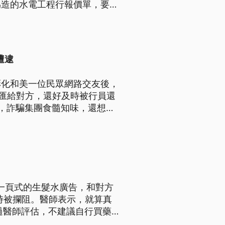
偽造的水電工程行報價單，要讓
遭逮
彰化和美一位民眾網路交友後，
存匯給對方，還好及時被行員還
，詐騙集團食髓知味，還想騙
一頁式的生髮水廣告，和對方
時被攔阻。醫師表示，就算真
過醫師評估，不建議自行買藥