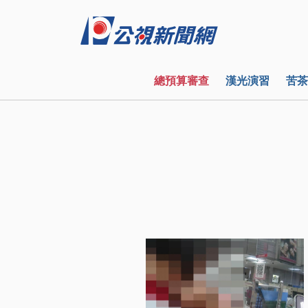
總預算審查
漢光演習
苦茶