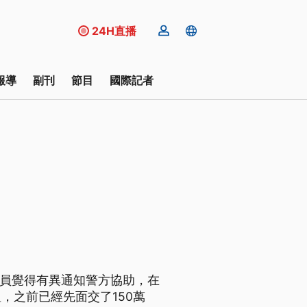
24H直播
報導
副刊
節目
國際記者
行員覺得有異通知警方協助，在
，之前已經先面交了150萬