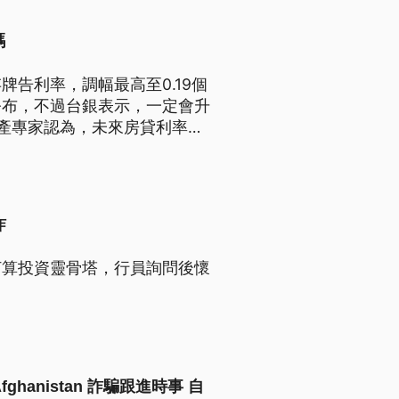
碼
牌告利率，調幅最高至0.19個
公布，不過台銀表示，一定會升
房產專家認為，未來房貸利率，
詐
打算投資靈骨塔，行員詢問後懷
in Afghanistan 詐騙跟進時事 自