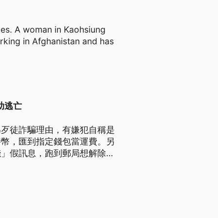
mes. A woman in Kaohsiung
rking in Afghanistan and has
助逃亡
為歹徒詐騙理由，有嫌犯自稱是
特幣，匯到指定錢包當運費。另
」假訊息，跑到郵局想解除5