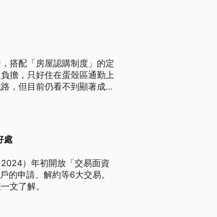
請，搭配「房屋認購制度」的定
租負擔，只好住在蛋殼區通勤上
鐵路，但目前仍看不到顯著成
好處
2024）年初開放「交易面資
帳戶的申請、解約等6大交易。
您一文了解。