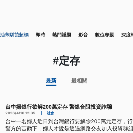
油苯駢芘超標
即時
熱門議題
影音
數位專題
深度
#定存
最新
最相關
台中婦銀行欲解200萬定存 警銀合阻投資詐騙
2026/4/16 12:35
|
社會
台中一名婦人近日到台灣銀行要解除200萬元定存，
警方的苦勸下，婦人才說是透過網路交友加入投資群組