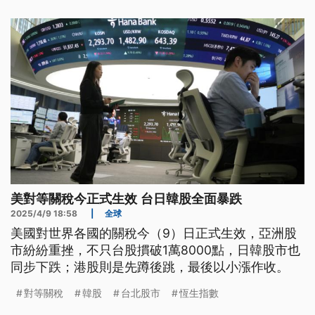
濟安全感到安心。
美對等關稅今正式生效 台日韓股全面暴跌
2025/4/9 18:58
|
全球
美國對世界各國的關稅今（9）日正式生效，亞洲股
市紛紛重挫，不只台股摜破1萬8000點，日韓股市也
同步下跌；港股則是先蹲後跳，最後以小漲作收。
對等關稅
韓股
台北股市
恆生指數