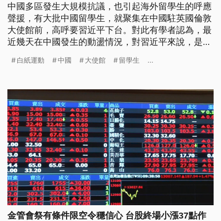
中國多區發生大規模抗議，也引起海外留學生的呼應
聲援，有大批中國留學生，就聚集在中國駐英國倫敦
大使館前，高呼要習近平下台。對此有學者認為，最
近幾天在中國發生的動盪情況，對習近平來說，是個
急迫的局面。
白紙運動
中國
大使館
留學生
...
金管會祭有條件限空令穩信心 台股終場小漲37點作