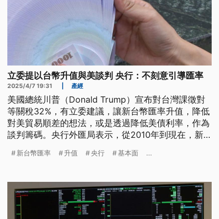
立委提以台幣升值與美談判 央行：不刻意引導匯率
2025/4/7 19:31
|
產經
美國總統川普（Donald Trump）宣布對台灣課徵對
等關稅32%，有立委建議，讓新台幣匯率升值，降低
對美貿易順差的想法，或是透過降低美債利率，作為
談判籌碼。央行外匯局表示，從2010年到現在，新
台幣一籃子貨幣指數上漲19.4%，顯示新台幣反映經
新台幣匯率
升值
央行
基本面
...
濟基本面升值，央行不會刻意引導新台幣走勢。