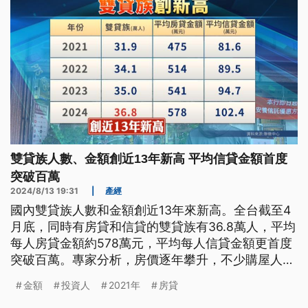
雙貸族人數、金額創近13年新高 平均信貸金額首度
突破百萬
2024/8/13 19:31
|
產經
國內雙貸族人數和金額創近13年來新高。全台截至4
月底，同時有房貸和信貸的雙貸族有36.8萬人，平均
每人房貸金額約578萬元，平均每人信貸金額更首度
突破百萬。專家分析，房價逐年攀升，不少購屋人儘
管資金不充裕，竟透過信貸彌補資金缺口，加上台股
金額
投資人
2021年
房貸
創新高，甚至有人增貸買股票，放大操作槓桿，一旦