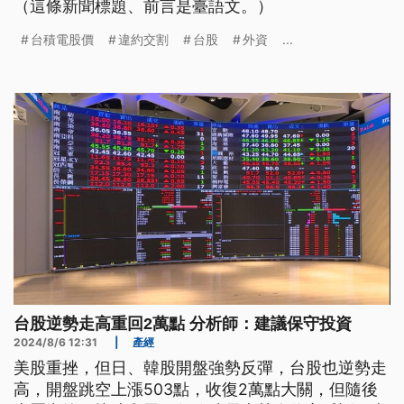
（這條新聞標題、前言是臺語文。）
台積電股價
違約交割
台股
外資
...
台股逆勢走高重回2萬點 分析師：建議保守投資
2024/8/6 12:31
|
產經
美股重挫，但日、韓股開盤強勢反彈，台股也逆勢走
高，開盤跳空上漲503點，收復2萬點大關，但隨後