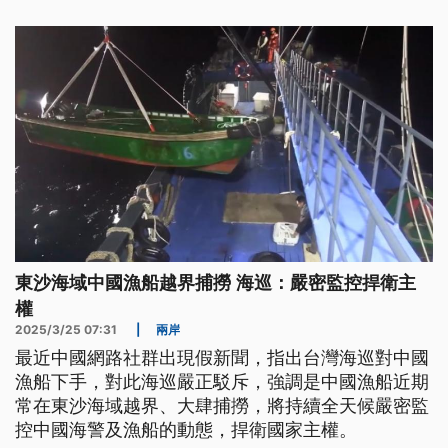
我方處理。
東沙海域中國漁船越界捕撈 海巡：嚴密監控捍衛主
權
2025/3/25 07:31
|
兩岸
最近中國網路社群出現假新聞，指出台灣海巡對中國
漁船下手，對此海巡嚴正駁斥，強調是中國漁船近期
常在東沙海域越界、大肆捕撈，將持續全天候嚴密監
控中國海警及漁船的動態，捍衛國家主權。