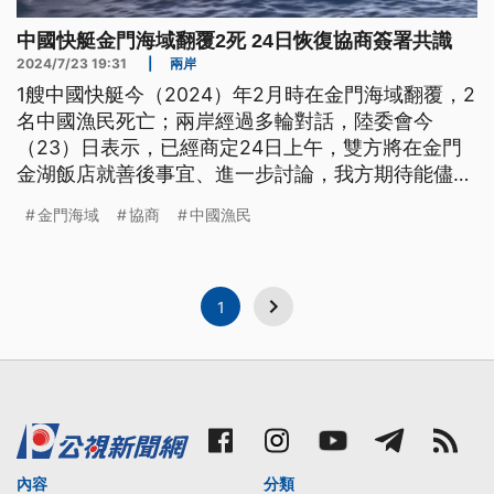
中國快艇金門海域翻覆2死 24日恢復協商簽署共識
2024/7/23 19:31
|
兩岸
1艘中國快艇今（2024）年2月時在金門海域翻覆，2
名中國漁民死亡；兩岸經過多輪對話，陸委會今
（23）日表示，已經商定24日上午，雙方將在金門
金湖飯店就善後事宜、進一步討論，我方期待能儘速
完成善後等相關工作。
金門海域
協商
中國漁民
1
內容
分類