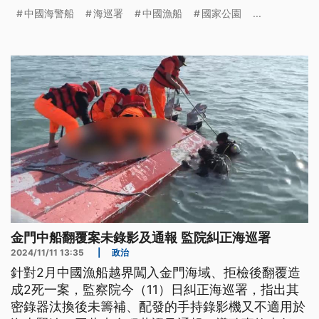
中國海警船
海巡署
中國漁船
國家公園
...
金門中船翻覆案未錄影及通報 監院糾正海巡署
2024/11/11 13:35
|
政治
針對2月中國漁船越界闖入金門海域、拒檢後翻覆造
成2死一案，監察院今（11）日糾正海巡署，指出其
密錄器汰換後未籌補、配發的手持錄影機又不適用於