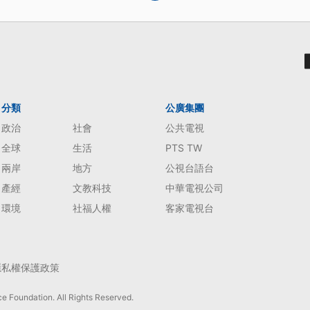
分類
公廣集團
政治
社會
公共電視
全球
生活
PTS TW
兩岸
地方
公視台語台
產經
文教科技
中華電視公司
環境
社福人權
客家電視台
隱私權保護政策
e Foundation. All Rights Reserved.