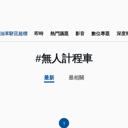
油苯駢芘超標
即時
熱門議題
影音
數位專題
深度
#無人計程車
最新
最相關
1