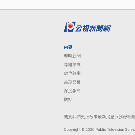
內容
即時新聞
專題策展
數位敘事
當期節目
深度報導
觀點
關於我們
更正啟事
最新消息
服務條款
Copyright © 2020 Public Television Servic