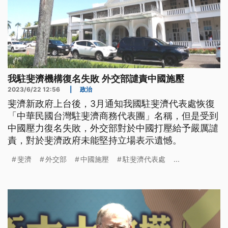
我駐斐濟機構復名失敗 外交部譴責中國施壓
2023/6/22 12:56
|
政治
斐濟新政府上台後，3月通知我國駐斐濟代表處恢復
「中華民國台灣駐斐濟商務代表團」名稱，但是受到
中國壓力復名失敗，外交部對於中國打壓給予嚴厲譴
責，對於斐濟政府未能堅持立場表示遺憾。
斐濟
外交部
中國施壓
駐斐濟代表處
...