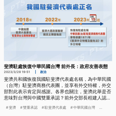
斐濟駐處恢復中華民國台灣 前外長：政府友善表態
2023/3/28 19:51
|
政治
斐濟共和國恢復我國駐斐濟代表處名稱，為中華民國
（台灣）駐斐濟商務代表團，並享有外交特權，外交
部對此表示肯定與感謝。各界也關注，斐濟此舉是否
意味對台灣與中國雙重承認？前外交部長程建人認
為，這是斐濟現政府的友善表態，但台斐雙方能否談
斐濟
雙重承認
駐斐濟代表處
中華民國台灣
...
得上是雙重承認，還須觀察中國反應以及相關後續發