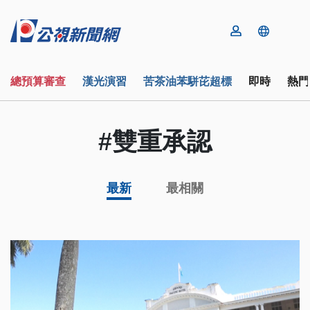
總預算審查
漢光演習
苦茶油苯駢芘超標
即時
熱門
#雙重承認
最新
最相關