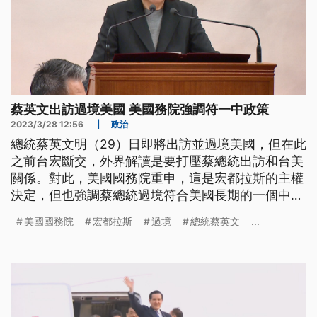
蔡英文出訪過境美國 美國務院強調符一中政策
2023/3/28 12:56
|
政治
總統蔡英文明（29）日即將出訪並過境美國，但在此
之前台宏斷交，外界解讀是要打壓蔡總統出訪和台美
關係。對此，美國國務院重申，這是宏都拉斯的主權
決定，但也強調蔡總統過境符合美國長期的一個中國
政策。我國外交部則表示，總統出訪從事外交活動，
美國國務院
宏都拉斯
過境
總統蔡英文
...
是主權國家的基本權利，不容任何國家指點論斷以及
施壓破壞。