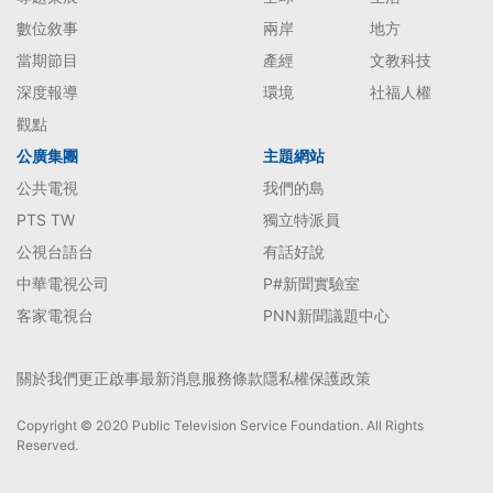
數位敘事
兩岸
地方
當期節目
產經
文教科技
深度報導
環境
社福人權
觀點
公廣集團
主題網站
公共電視
我們的島
PTS TW
獨立特派員
公視台語台
有話好說
中華電視公司
P#新聞實驗室
客家電視台
PNN新聞議題中心
關於我們
更正啟事
最新消息
服務條款
隱私權保護政策
Copyright © 2020 Public Television Service Foundation. All Rights
Reserved.