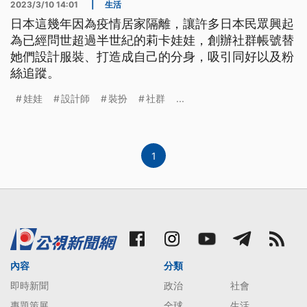
2023/3/10 14:01
|
生活
日本這幾年因為疫情居家隔離，讓許多日本民眾興起
為已經問世超過半世紀的莉卡娃娃，創辦社群帳號替
她們設計服裝、打造成自己的分身，吸引同好以及粉
絲追蹤。
娃娃
設計師
裝扮
社群
...
1
內容
分類
即時新聞
政治
社會
專題策展
全球
生活