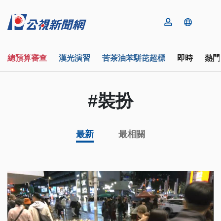
總預算審查
漢光演習
苦茶油苯駢芘超標
即時
熱門
#裝扮
最新
最相關