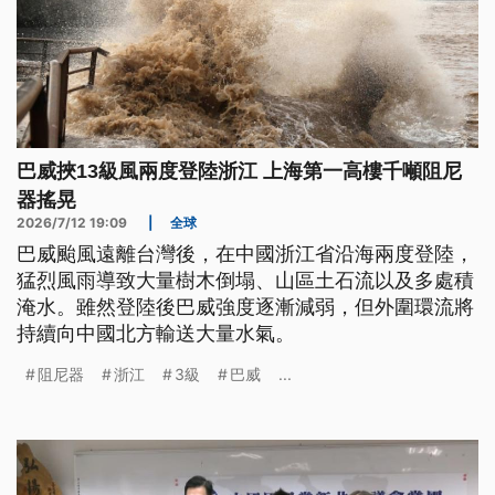
巴威挾13級風兩度登陸浙江 上海第一高樓千噸阻尼
器搖晃
2026/7/12 19:09
|
全球
巴威颱風遠離台灣後，在中國浙江省沿海兩度登陸，
猛烈風雨導致大量樹木倒塌、山區土石流以及多處積
淹水。雖然登陸後巴威強度逐漸減弱，但外圍環流將
持續向中國北方輸送大量水氣。
阻尼器
浙江
3級
巴威
...