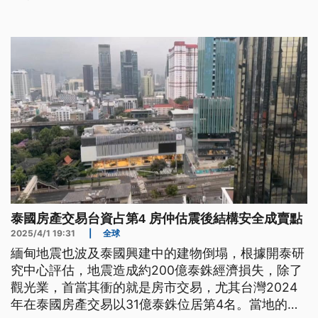
燈，建議人員盡快撤離。
泰國房產交易台資占第4 房仲估震後結構安全成賣點
2025/4/1 19:31
|
全球
緬甸地震也波及泰國興建中的建物倒塌，根據開泰研
究中心評估，地震造成約200億泰銖經濟損失，除了
觀光業，首當其衝的就是房市交易，尤其台灣2024
年在泰國房產交易以31億泰銖位居第4名。當地的台