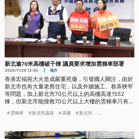
新北逾70米高樓破千棟 議員要求增加雲梯車部署
2025/11/28 12:45
|
地方
香港宏福苑大火造成嚴重死傷，引發國人關注，由於
新北市也有大量老舊住宅，以及外牆施工、巷弄狹窄
等問題，加上新北市70公尺以上的高樓高達1552
棟，但新北市能搜救70公尺以上大樓的雲梯車只有1
台，遭民代質疑搜救量能嚴重不足。
雲梯車
新北市議員
高樓
新北市
...