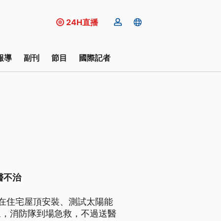
24H直播
報導
副刊
節目
國際記者
醫不治
在住宅屋頂安裝、測試太陽能
象，消防隊到場急救，不過送醫