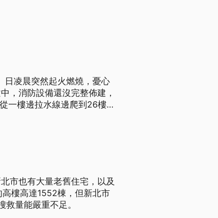
3）日凌晨突然起火燃燒，憂心
建中，消防設備還沒完整佈建，
從一樓邊拉水線邊爬到26樓
新北市也有大量老舊住宅，以及
高樓高達1552棟，但新北市
疑搜救量能嚴重不足。