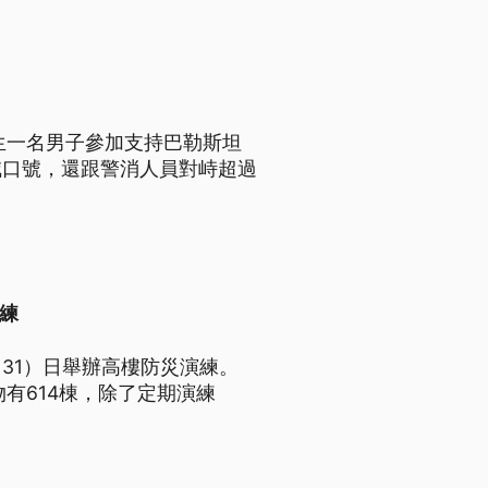
生一名男子參加支持巴勒斯坦
喊口號，還跟警消人員對峙超過
練
31）日舉辦高樓防災演練。
有614棟，除了定期演練