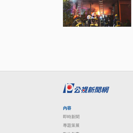
內容
即時新聞
專題策展