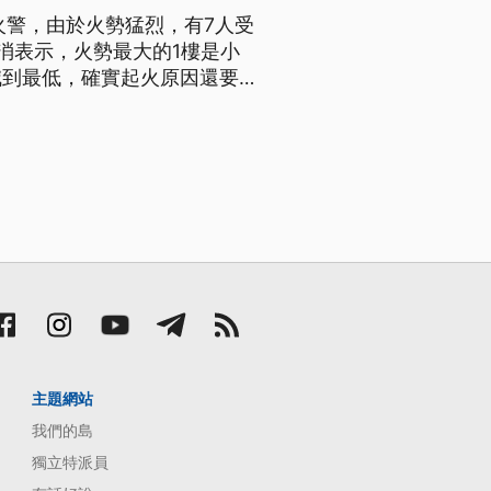
火警，由於火勢猛烈，有7人受
消表示，火勢最大的1樓是小
減到最低，確實起火原因還要進
主題網站
我們的島
獨立特派員