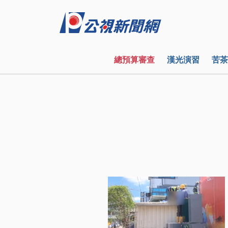
總預算審查
漢光演習
苦茶