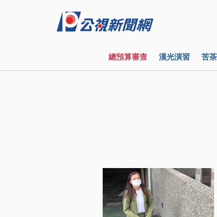
總預算審查
漢光演習
苦茶