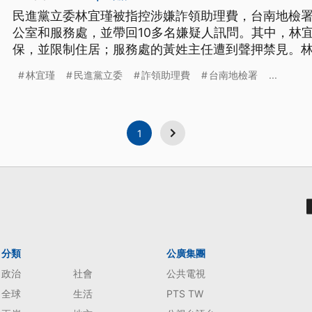
民進黨立委林宜瑾被指控涉嫌詐領助理費，台南地檢署
公室和服務處，並帶回10多名嫌疑人訊問。其中，林宜
保，並限制住居；服務處的黃姓主任遭到聲押禁見。
己坦坦蕩蕩。
林宜瑾
民進黨立委
詐領助理費
台南地檢署
...
1
分類
公廣集團
政治
社會
公共電視
全球
生活
PTS TW