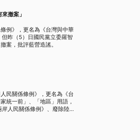
何來撤案」
係條例》，更名為《台灣與中華
。但昨（5）日國民黨立委羅智
來撤案，批評藍營造謠。
岸人民關係條例》，更名為《台
國家統一前」、「地區」用語，
兩岸人民關係條例》、廢除陸
有社會共識。