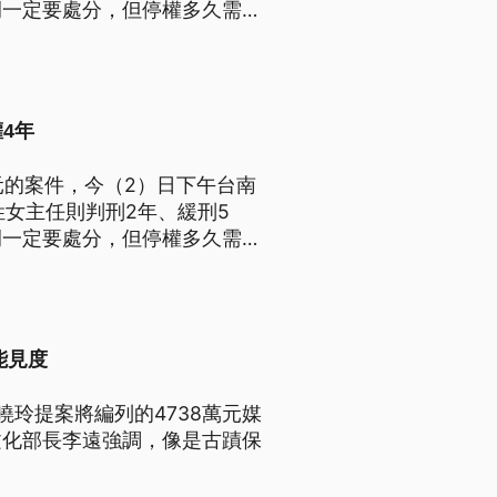
例一定要處分，但停權多久需要
4年
元的案件，今（2）日下午台南
姓女主任則判刑2年、緩刑5
例一定要處分，但停權多久需要
能見度
玲提案將編列的4738萬元媒
文化部長李遠強調，像是古蹟保
。