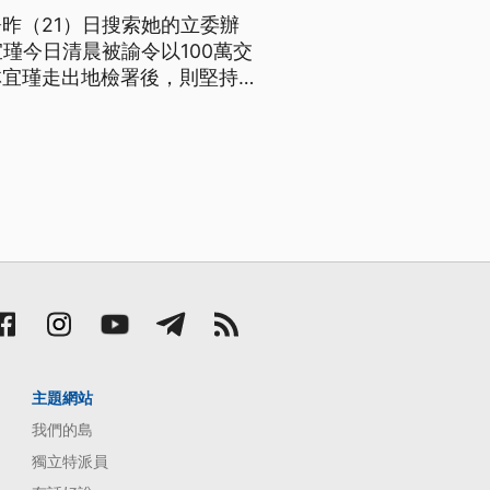
昨（21）日搜索她的立委辦
瑾今日清晨被諭令以100萬交
林宜瑾走出地檢署後，則堅持自
主題網站
我們的島
獨立特派員