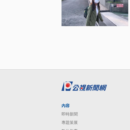
內容
即時新聞
專題策展