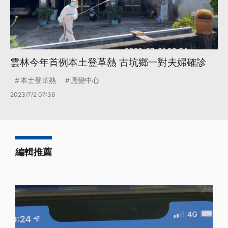
雲林今年首例本土登革熱 古坑鄉一對夫婦確診
本土登革熱
應變中心
2023/7/2 07:36
編輯推薦