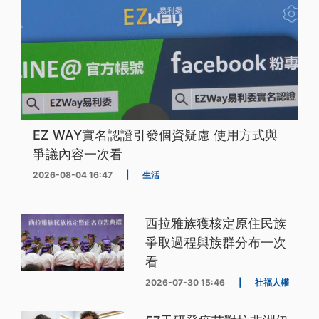
EZ WAY實名認證引發個資疑慮 使用方式與
爭議內容一次看
2026-08-04 16:47
|
生活
西拉雅族獲核定原住民族
爭取過程與族群分布一次
看
2026-07-30 15:46
|
社福人權