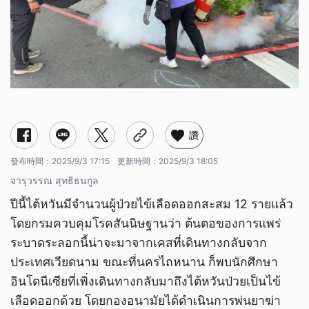
讚
發布時間：
2025/9/3 17:15
更新時間：
2025/9/3 18:05
จารุวรรณ สุทธิธนกูล
ปีนี้ไต้หวันมีจำนวนผู้ป่วยไข้เลือดออกสะสม 12 รายแล้ว
โดยกรมควบคุมโรคสันนิษฐานว่า ต้นตอของการแพร่
ระบาดระลอกนี้น่าจะมาจากเคสที่เดินทางกลับจาก
ประเทศเวียดนาม ขณะที่นครไถหนาน ก็พบนักศึกษา
อินโดนีเซียที่เพิ่งเดินทางกลับมาถึงไต้หวันป่วยเป็นไข้
เลือดออกด้วย โดยกองอนามัยได้ดำเนินการพ่นยาฆ่า