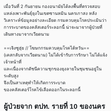
เมื่อวันที่ 2 กันยายน กองอนามัยได้ลงพื้นที่ตรวจสอบ
แหล่งเพาะพันธุ์ยุงในเขตซานหมิน นครเกาสง หลัง
วิเคราะห์ข้อมูลอย่างละเอียด กรมควบคุมโรคประเมินว่า
การระบาดของคลัสเตอร์ระลอกนี้ น่าจะมาจากผู้ป่วยที่
เดินทางมาจากเวียดนาม
==เจิงซูฮุ่ย // โฆษกกรมควบคุมโรคไต้หวัน==
(เคสกลับจากเวียดนาม) ไม่ได้เข้ารับการรักษา ไม่ได้แจ้ง
เจ้าหน้าที่
และเนื่องจากดัชนีความชุกของยุงลายในชุมชนอยู่ใน
ระดับสูง
จึงเป็นสาเหตุทำให้เกิดการระบาด
ของคลัสเตอร์โรคไข้เลือดออกในระลอกนี้
ผู้ป่วยจาก ตปท. รายที่ 10 ของนคร