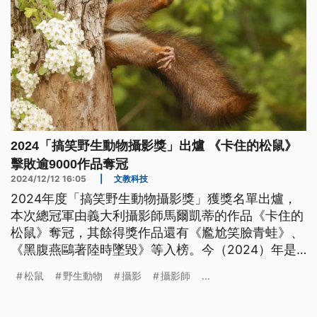
2024「搞笑野生動物攝影獎」出爐 《卡住的松鼠》
擊敗逾9000作品奪冠
2024/12/12 16:05
|
文教科技
2024年度「搞笑野生動物攝影獎」獲獎名單出爐，
本次總冠軍由義大利攝影師馬爾凱蒂的作品《卡住的
松鼠》奪冠，其餘得獎作品還有《尷尬笑臉青蛙》、
《黑腹燕鷗著陸時墜毀》等入榜。今（2024）年是
這項比賽邁入第10週年，同時也是史上最多參賽者的
松鼠
野生動物
攝影
攝影師
...
一年，其中甚至還有年僅10歲的攝影師獲獎。