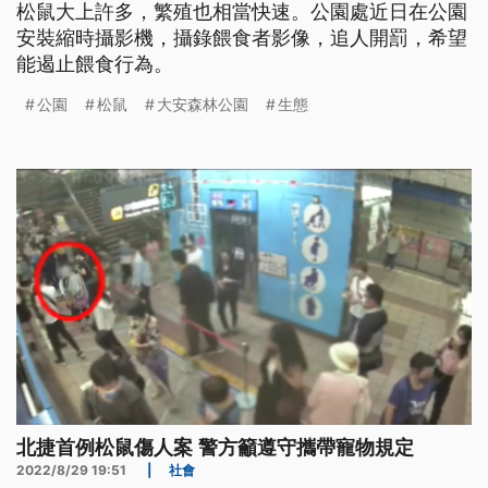
松鼠大上許多，繁殖也相當快速。公園處近日在公園
安裝縮時攝影機，攝錄餵食者影像，追人開罰，希望
能遏止餵食行為。
公園
松鼠
大安森林公園
生態
北捷首例松鼠傷人案 警方籲遵守攜帶寵物規定
2022/8/29 19:51
|
社會