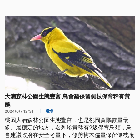
大湳森林公園生態豐富 鳥會籲保留側枝保育稀有黃
鸝
2024/6/7 12:31
|
環境
桃園大湳森林公園生態豐富，也是桃園黃鸝數量最
多、最穩定的地方，名列珍貴稀有2級保育鳥類，鳥
會建議政府在安全考量下，修剪樹木儘量保留側枝讓