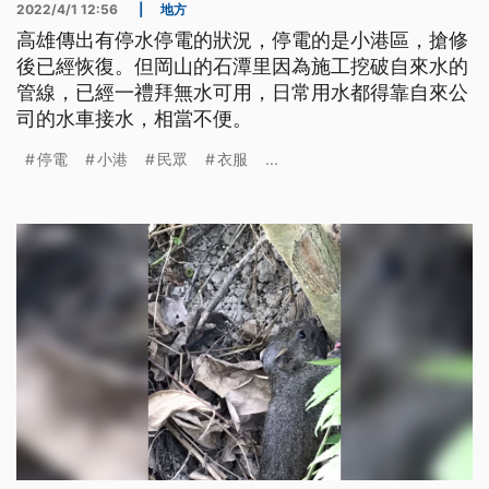
2022/4/1 12:56
|
地方
高雄傳出有停水停電的狀況，停電的是小港區，搶修
後已經恢復。但岡山的石潭里因為施工挖破自來水的
管線，已經一禮拜無水可用，日常用水都得靠自來公
司的水車接水，相當不便。
停電
小港
民眾
衣服
...