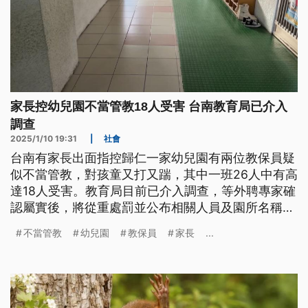
家長控幼兒園不當管教18人受害 台南教育局已介入
調查
2025/1/10 19:31
|
社會
台南有家長出面指控歸仁一家幼兒園有兩位教保員疑
似不當管教，對孩童又打又踹，其中一班26人中有高
達18人受害。教育局目前已介入調查，等外聘專家確
認屬實後，將從重處罰並公布相關人員及園所名稱；
園方則回應會配合調查。
不當管教
幼兒園
教保員
家長
...