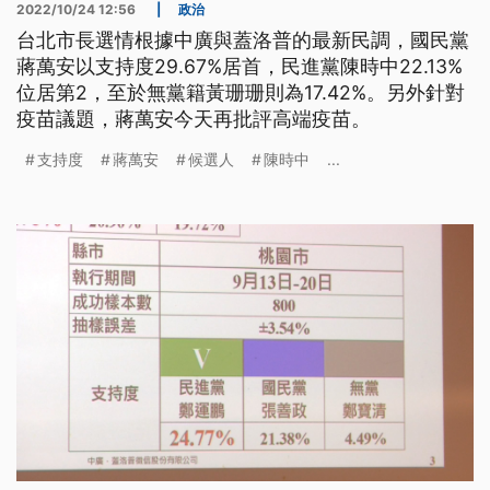
2022/10/24 12:56
|
政治
台北市長選情根據中廣與蓋洛普的最新民調，國民黨
蔣萬安以支持度29.67%居首，民進黨陳時中22.13%
位居第2，至於無黨籍黃珊珊則為17.42%。另外針對
疫苗議題，蔣萬安今天再批評高端疫苗。
支持度
蔣萬安
候選人
陳時中
...