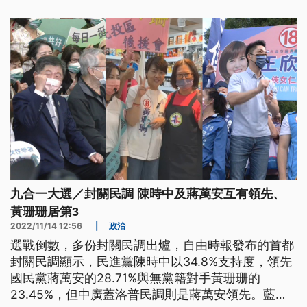
九合一大選／封關民調 陳時中及蔣萬安互有領先、
黃珊珊居第3
2022/11/14 12:56
|
政治
選戰倒數，多份封關民調出爐，自由時報發布的首都
封關民調顯示，民進黨陳時中以34.8%支持度，領先
國民黨蔣萬安的28.71%與無黨籍對手黃珊珊的
23.45%，但中廣蓋洛普民調則是蔣萬安領先。藍綠