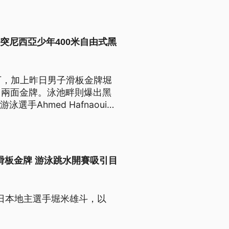
歲突尼西亞少年400米自由式黑
下，加上昨日男子滑板金牌堀
目兩面金牌。泳池畔則爆出黑
手Ahmed Hafnaoui奪
滑板金牌 游泳跳水開賽吸引目
的日本地主選手堀米雄斗，以