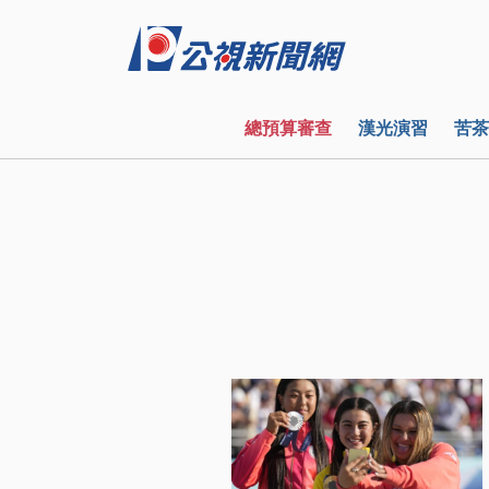
總預算審查
漢光演習
苦茶