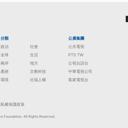
分類
公廣集團
政治
社會
公共電視
全球
生活
PTS TW
兩岸
地方
公視台語台
產經
文教科技
中華電視公司
環境
社福人權
客家電視台
隱私權保護政策
e Foundation. All Rights Reserved.