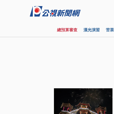
總預算審查
漢光演習
苦茶