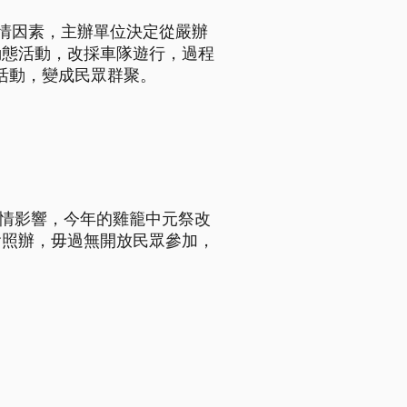
情因素，主辦單位決定從嚴辦
動態活動，改採車隊遊行，過程
活動，變成民眾群聚。
疫情影響，今年的雞籠中元祭改
會照辦，毋過無開放民眾參加，