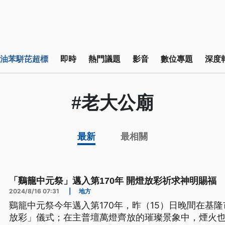
油苯駢芘超標
即時
熱門議題
影音
數位專題
深度
#老大公廟
最新
最相關
「鷄籠中元祭」邁入第170年 開燈放彩祈求神明賜福
2024/8/16 07:31
|
地方
鷄籠中元祭今年邁入第170年，昨（15）日晚間在基
放彩」儀式；在主普壇萬燈齊放的璀璨景象中，煙火