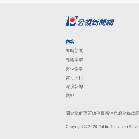
內容
即時新聞
專題策展
數位敘事
當期節目
深度報導
觀點
關於我們
更正啟事
最新消息
服務條款
Copyright © 2020 Public Television Servic