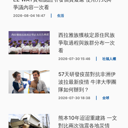
爭議內容一次看
2026-08-04 16:47
|
生活
西拉雅族獲核定原住民族
爭取過程與族群分布一次
看
2026-07-30 15:46
|
社福人權
57天研發疫苗對抗非洲伊
波拉最新疫情 牛津大學團
隊如何辦到？
2026-07-30 18:38
|
全球
熊本10年迢迢重建路 一文
對比兩次強震各地災情