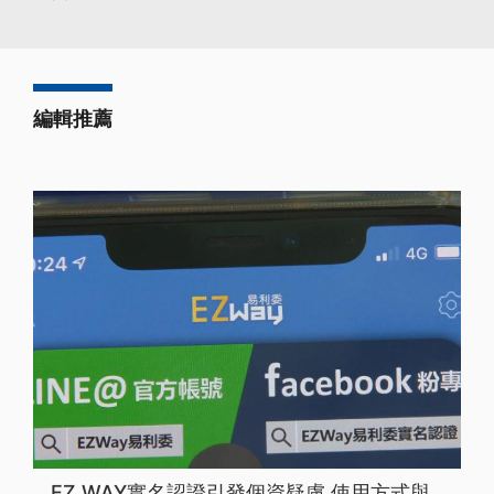
編輯推薦
EZ WAY實名認證引發個資疑慮 使用方式與