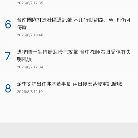
2026/8/7 12:35
台南團隊打造社區通訊鏈 不用行動網路、Wi-Fi仍可
6
傳輸
2026/8/7 19:40
遭準國一生持斷裂掃把攻擊 台中教師右眼受傷有失
7
明風險
2026/8/7 12:34
派李文詳出任兆基董事長 兩日後宏碁發重訊辭職
8
2026/8/8 12:10