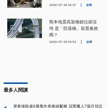
2026-07-30 16:37
|
全球
熊本地震高架橋錯位卻沒
垮 是「防落橋」裝置奏效
嗎？
2026-07-30 18:54
|
全球
最多人閱讀
屏東移除逾9萬隻外來種綠鬣蜥 冠軍獵人7個月領近