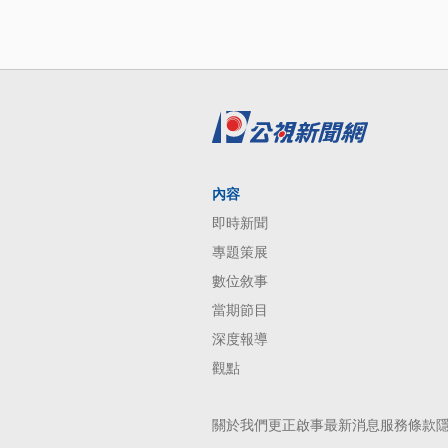
內容
即時新聞
專題策展
數位敘事
當期節目
深度報導
觀點
關於我們
更正啟事
最新消息
服務條款