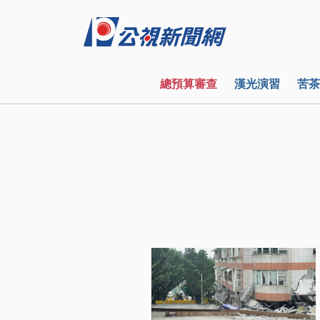
總預算審查
漢光演習
苦茶