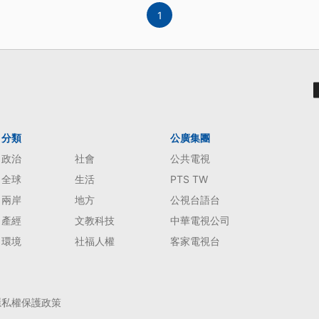
1
分類
公廣集團
政治
社會
公共電視
全球
生活
PTS TW
兩岸
地方
公視台語台
產經
文教科技
中華電視公司
環境
社福人權
客家電視台
隱私權保護政策