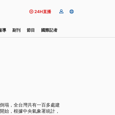
24H直播
報導
副刊
節目
國際記者
築倒塌，全台灣共有一百多處建
的開始，根據中央氣象署統計，