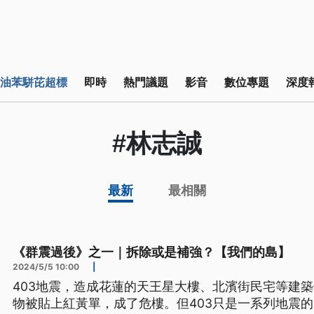
油苯駢芘超標
即時
熱門議題
影音
數位專題
深度
#林志誠
最新
最相關
《群震過後》之一｜拆除或是補強？【我們的島】
2024/5/5 10:00
|
403地震，造成花蓮的天王星大樓、北濱街民宅等建
物被貼上紅黃單，成了危樓。但403只是一系列地震