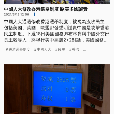
中國人大修改香港選舉制度 歐美多國譴責
2021/3/12 12:56
|
中國人大通過修改香港選舉制度，被視為沒收民主，
包括美國、英國、歐盟都發聲明譴責中國是攻擊香港
民主制度。下週18日美國國務卿布林肯與中國外交部
長王毅等人，將舉行美中高層2+2對話，美國國務院
預告將會是艱困的會談，白宮則表示在香港及台灣議
香港選舉制度
中國人大
民主
香港
...
題上，美國絕不會退讓。 中國人大11日表決通過修
改香港選舉制度，設立多項選舉的候選人審查制度，
並重構特首選舉委員會和立法會，被視為是沒收民
主。 國務院港澳辦副主