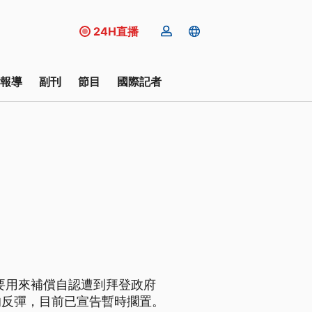
24H直播
報導
副刊
節目
國際記者
，要用來補償自認遭到拜登政府
的反彈，目前已宣告暫時擱置。