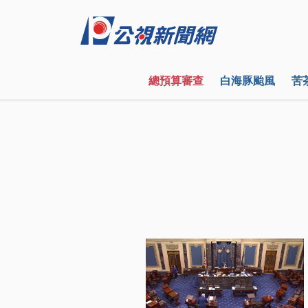
總預算審查
白海豚颱風
苦