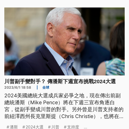
川普副手變對手？ 傳潘斯下週宣布挑戰2024大選
2023/6/1 18:58
|
全球
2024美國總統大選成兵家必爭之地，現在傳出前副
總統潘斯（Mike Pence）將在下週三宣布角逐白
宮，從副手變成川普的對手。另外曾是川普支持者的
前紐澤西州長克里斯提（Chris Christie），也將在下
週投入2024總統選戰。
潘斯
2024大選
川普
支持度
...