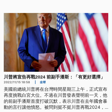
川普將宣告再戰2024 前副手潘斯：「有更好選擇」
2022/11/15 18:58
|
全球
美國前總統川普將在台灣時間星期三上午，正式宣布
再度挑戰白宮大位。不過在川普發表聲明前一天，他
的前副手潘斯首度打破沉默，表示川普在去年國會暴
動的言行讓他憤怒。被問到挺不挺川普再戰2024，