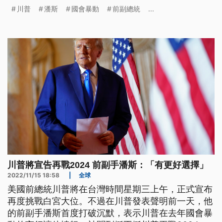
可能成為川普敵手的潘斯表態，「有更好的選擇」。
川普
潘斯
國會暴動
前副總統
...
川普將宣告再戰2024 前副手潘斯：「有更好選擇」
2022/11/15 18:58
|
全球
美國前總統川普將在台灣時間星期三上午，正式宣布
再度挑戰白宮大位。不過在川普發表聲明前一天，他
的前副手潘斯首度打破沉默，表示川普在去年國會暴