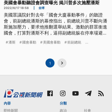
美國會暴動聽證會調查曝光 揭川普多次施壓潘斯
2022/6/17 18:58
|
全球
美國眾議院針對去年「國會大廈暴動事件」的聽證
會，前副總統潘斯的幕僚指出，前總統川普不斷向潘
斯施加壓力，要求他推翻選舉結果。激動的群眾衝進
國會，打算對潘斯不利，逼得副總統躲在停車場避
難。
潘斯
國會暴動
美國會暴動
前副總統
...
1
內容
分類
即時新聞
政治
社會