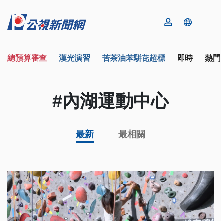
總預算審查
漢光演習
苦茶油苯駢芘超標
即時
熱門
#內湖運動中心
最新
最相關