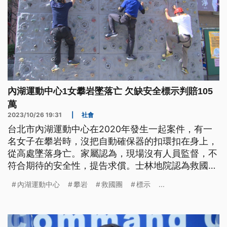
內湖運動中心1女攀岩墜落亡 欠缺安全標示判賠105
萬
2023/10/26 19:31
|
社會
台北市內湖運動中心在2020年發生一起案件，有一
名女子在攀岩時，沒把自動確保器的扣環扣在身上，
從高處墜落身亡。家屬認為，現場沒有人員監督，不
符合期待的安全性，提告求償。士林地院認為救國團
等業者，警告標示欠缺安全性，判賠105萬元。
內湖運動中心
攀岩
救國團
標示
...