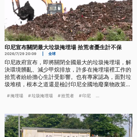
印尼宣布關閉最大垃圾掩埋場 拾荒者憂生計不保
2026/7/29 20:09
|
全球
印尼政府宣布，即將關閉全國最大的垃圾掩埋場，解
決環境髒亂、減少甲烷排放，許多在掩埋場裡工作的
拾荒者紛紛擔心生計受影響。也有專家認為，面對垃
圾堆積，根本之道還是檢討印尼全國地廢棄物政策，
推行資源回收。
掩埋場
垃圾掩埋場
拾荒者
印尼
...