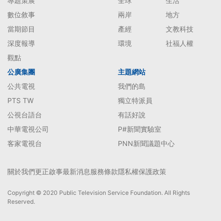
專題策展
全球
生活
數位敘事
兩岸
地方
當期節目
產經
文教科技
深度報導
環境
社福人權
觀點
公廣集團
主題網站
公共電視
我們的島
PTS TW
獨立特派員
公視台語台
有話好說
中華電視公司
P#新聞實驗室
客家電視台
PNN新聞議題中心
關於我們
更正啟事
最新消息
服務條款
隱私權保護政策
Copyright © 2020 Public Television Service Foundation. All Rights
Reserved.