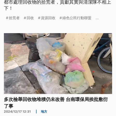
都市處理回收物的拾荒者，貢獻其實與清潔隊不相上
下！
拾荒者
回收
資源回收
綠色公民行動聯盟
...
多次檢舉回收物堆積仍未改善 台南環保局挨批敷衍
了事
2024/12/17 12:31
|
地方