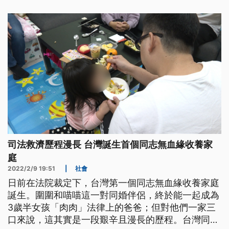
司法救濟歷程漫長 台灣誕生首個同志無血緣收養家
庭
2022/2/9 19:51
|
社會
日前在法院裁定下，台灣第一個同志無血緣收養家庭
誕生。圍圍和喵喵這一對同婚伴侶，終於能一起成為
3歲半女孩「肉肉」法律上的爸爸；但對他們一家三
口來說，這其實是一段艱辛且漫長的歷程。台灣同婚