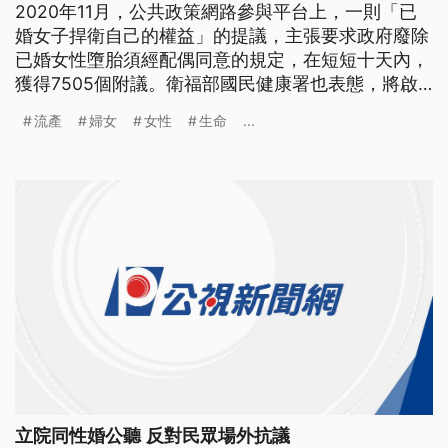
2020年11月，公共政策網路參與平台上，一則「已
婚女子捍衛自己的權益」的提議，主張要求政府廢除
已婚女性墮胎須經配偶同意的規定，在短短十天內，
獲得7505個附議。衛福部國民健康署也表態，將啟
動《優生保健法》修法，除了將去歧視化，把《優生
流產
婦女
女性
生命
...
保健法》改為《生育保健法》外，未來已婚婦女接受
人工流產手術將不再需要配偶同意，預計在三月公吿
草案。女性生育權再度引發討論，然而已婚婦女墮胎
與否，應該是一個人的選擇，
立院同性婚公聽 反對民眾場外抗議