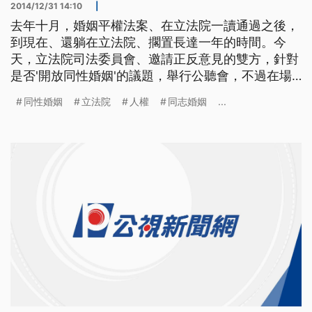
2014/12/31 14:10
|
去年十月，婚姻平權法案、在立法院一讀通過之後，
到現在、還躺在立法院、擱置長達一年的時間。今
天，立法院司法委員會、邀請正反意見的雙方，針對
是否'開放同性婚姻'的議題，舉行公聽會，不過在場
外、也有反同志婚姻的民眾、聚集抗議。 16號一
同性婚姻
立法院
人權
同志婚姻
...
早，立法院大門口就聚集了抗議的民眾，高喊同志婚
姻不是人權。同一時間，在立法院會場內，正反雙方
也針對同性婚姻與同志收養議題展開辯論。婦女新知
常務董事李晏榕指出，同性