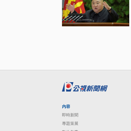
內容
即時新聞
專題策展