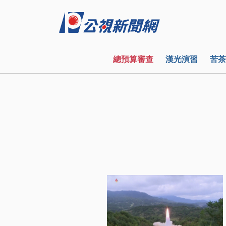
總預算審查
漢光演習
苦茶