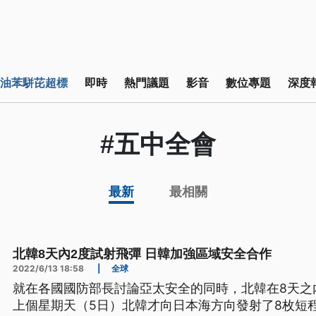
油苯駢芘超標
即時
熱門議題
影音
數位專題
深度
#五中全會
最新
最相關
北韓8天內2度試射飛彈 日韓加強區域安全合作
2022/6/13 18:58
|
全球
就在各國國防部長討論亞太安全的同時，北韓在8天之
上個星期天（5日）北韓才向日本海方向發射了8枚短