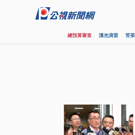
總預算審查
漢光演習
苦茶