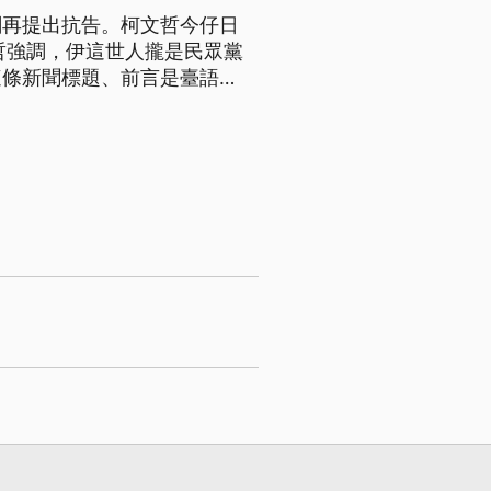
閣再提出抗告。柯文哲今仔日
哲強調，伊這世人攏是民眾黨
這條新聞標題、前言是臺語