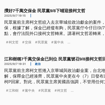
攢好7千萬交保金 民眾黨9/8下晡迎接柯文哲
2025/9/7 19:15
|
民眾黨前主席柯文哲絞入去京華城佮政治獻金的案件，
保，根據了解，保金已經傱有夠，民眾黨佇今仔日(9/7)
點，會佇法院外口接柯文哲轉來。講著柯文哲若轉來
會還予柯文哲？黃國昌干焦講，兩人的信任毋是外人
柯文哲
交保
民眾黨
黨中央
...
江和樹稱7千萬交保金已到位 民眾黨號召9/8接柯文哲
2025/9/7 19:31
|
政治
民眾黨前主席柯文哲捲入京華城與政治獻金案，台北地
解，保釋金已經湊齊，民眾黨中央更在今（7）日發布
柯P回家。對此，民眾黨主席黃國昌強調，不管用任何
至於是否會將黨主席位子還給柯文哲？黃國昌僅表示
江和樹
黨中央
民眾黨
柯文哲
...
是旁人可以想像的。