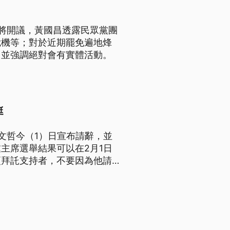
將開議，黃國昌透露民眾黨團
危機等；對於近期罷免遍地烽
，並強調絕對會有實體活動。
挺
文哲今（1）日宣布請辭，並
主席選舉結果可以在2月1日
更拜託支持者，不要因為他請辭
持者，高舉「請假不請辭」等標