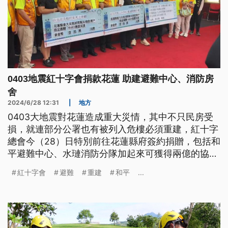
0403地震紅十字會捐款花蓮 助建避難中心、消防房
舍
2024/6/28 12:31
|
地方
0403大地震對花蓮造成重大災情，其中不只民房受
損，就連部分公署也有被列入危樓必須重建，紅十字
總會今（28）日特別前往花蓮縣府簽約捐贈，包括和
平避難中心、水璉消防分隊加起來可獲得兩億的協
助。
紅十字會
避難
重建
和平
...