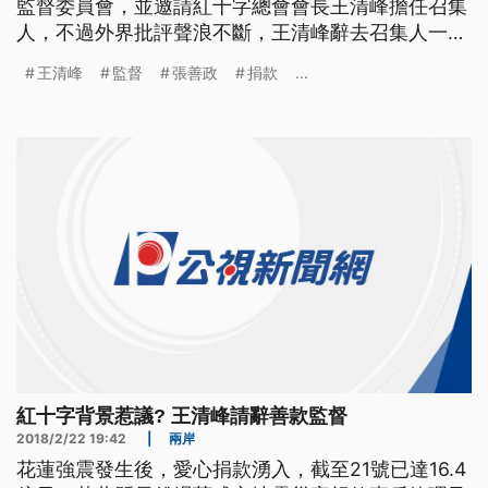
監督委員會，並邀請紅十字總會會長王清峰擔任召集
人，不過外界批評聲浪不斷，王清峰辭去召集人一
職，改由前行政院長張善政接任。 花蓮地震災害捐
王清峰
監督
張善政
捐款
...
款專戶管理及監督委員會，原先由紅十字總會長王清
峰出任，但批評聲浪不斷，王清峰請辭，並推薦由旅
居在花蓮的前行政院長張善政來接任。而張善政接下
召集人後，22
紅十字背景惹議? 王清峰請辭善款監督
2018/2/22 19:42
|
兩岸
花蓮強震發生後，愛心捐款湧入，截至21號已達16.4