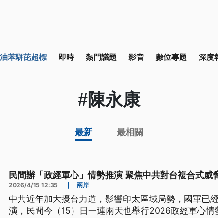
油苯駢芘超標
即時
熱門議題
影音
數位專題
深度
#陳永康
最新
最相關
民間辦「政經軍心」情勢推演 聚焦中共對台複合式威
2026/4/15 12:35
|
兩岸
中共近年加大擾台力道，影響印太區域局勢，國軍已經
演，民間今（15）日一連兩天也舉行2026政經軍心