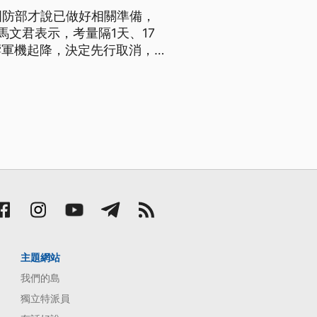
國防部才說已做好相關準備，
文君表示，考量隔1天、17
響軍機起降，決定先行取消，擇
主題網站
我們的島
獨立特派員