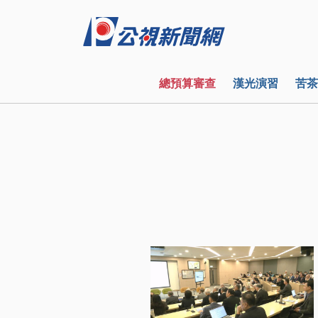
總預算審查
漢光演習
苦茶