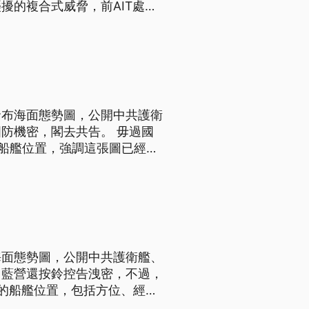
擾的複合式威脅，前AIT處長
家應加大對台支持。
發布海面態勢圖，公開中共護衛
防機密，閣去共告。 毋過國
的船艦位置，強調這張圖已經有
海面態勢圖，公開中共護衛艦、
，藍營還按鈴控告洩密，不過，
的船艦位置，包括方位、經緯