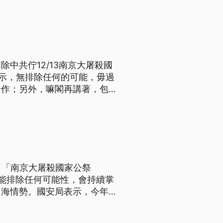
中共佇12/13南京大屠殺國
表示，無排除任何的可能，毋過
合作；另外，嘛閣再講著，包含
現美國友盟支持臺海和平穩定。
日「南京大屠殺國家公祭
能排除任何可能性，會持續掌
台海情勢。國安局表示，今年有
，展現友盟支持台海和平穩定。