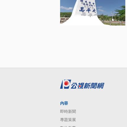
內容
即時新聞
專題策展