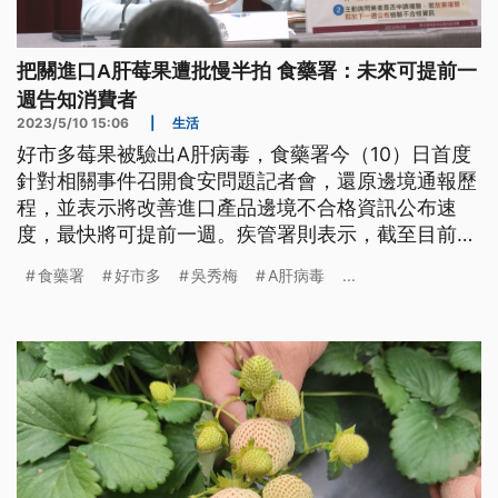
把關進口A肝莓果遭批慢半拍 食藥署：未來可提前一
週告知消費者
2023/5/10 15:06
|
生活
好市多莓果被驗出A肝病毒，食藥署今（10）日首度
針對相關事件召開食安問題記者會，還原邊境通報歷
程，並表示將改善進口產品邊境不合格資訊公布速
度，最快將可提前一週。疾管署則表示，截至目前，
5例曾食用莓果的個案皆為陰性。
食藥署
好市多
吳秀梅
A肝病毒
...