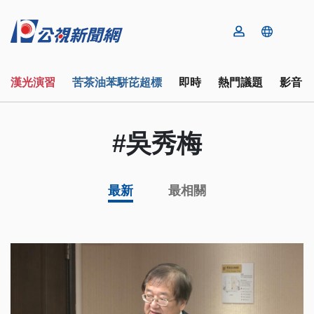
漢光演習
苦茶油苯駢芘超標
即時
熱門議題
影音
#吳秀梅
最新
最相關