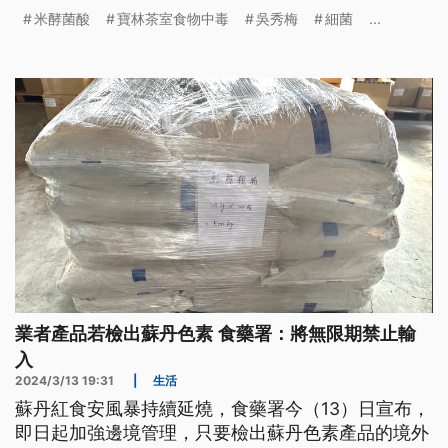
米酵菌酸
寶林茶室食物中毒
吳秀梅
細菌
...
業者產品若檢出蘇丹色素 食藥署：將無限期禁止輸
入
2024/3/13 19:31
|
生活
蘇丹紅食安風暴持續延燒，食藥署今（13）日宣布，
即日起加強邊境管理，只要檢出蘇丹色素產品的境外