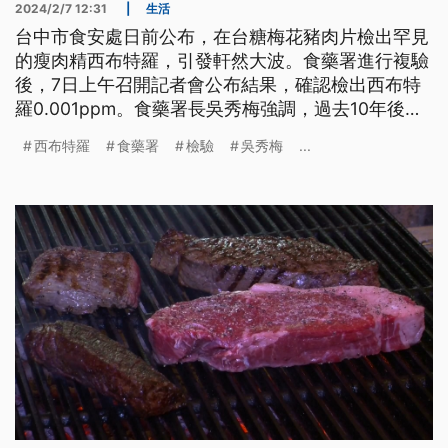
2024/2/7 12:31
|
生活
台中市食安處日前公布，在台糖梅花豬肉片檢出罕見
的瘦肉精西布特羅，引發軒然大波。食藥署進行複驗
後，7日上午召開記者會公布結果，確認檢出西布特
羅0.001ppm。食藥署長吳秀梅強調，過去10年後市
場抽驗豬肉產品均未檢出瘦肉精，這次應屬於個案，
西布特羅
食藥署
檢驗
吳秀梅
...
民眾仍可安心吃豬肉。