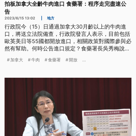
拍板加拿大全齡牛肉進口 食藥署：程序走完盡速公
告
2023/6/15 13:02
|
地方
行政院今（15）日通過加拿大30月齡以上的牛肉進
口，將送立法院備查，行政院發言人表示，目前包括
歐英美日等55國都開放進口，相關政策對國際參與必
然有幫助。何時公告進口規定？食藥署長吳秀梅說，
程序走完就會立刻執行。
加拿大
牛肉
食藥署
開放
...