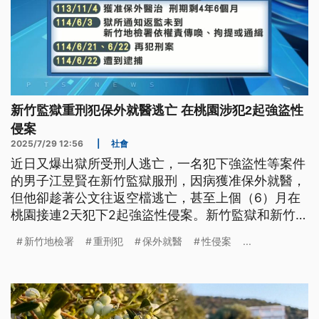
新竹監獄重刑犯保外就醫逃亡 在桃園涉犯2起強盜性
侵案
2025/7/29 12:56
|
社會
近日又爆出獄所受刑人逃亡，一名犯下強盜性等案件
的男子江昱賢在新竹監獄服刑，因病獲准保外就醫，
但他卻趁著公文往返空檔逃亡，甚至上個（6）月在
桃園接連2天犯下2起強盜性侵案。新竹監獄和新竹地
檢署則遭到質疑，在受刑人逃亡後無積極作為，造成
新竹地檢署
重刑犯
保外就醫
性侵案
...
2名女子無辜受害。新竹地檢署表示，全案處理都符
合法定程序，沒有延宕；新竹監獄則回應已全面檢
討、精進保外督管、落實內控，希望杜絕此類事件再
發生。