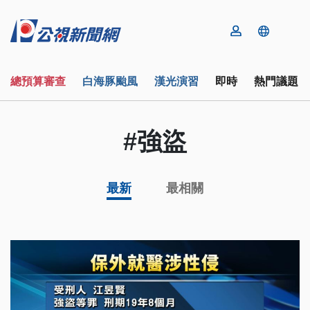
總預算審查
白海豚颱風
漢光演習
即時
熱門議題
#強盜
最新
最相關