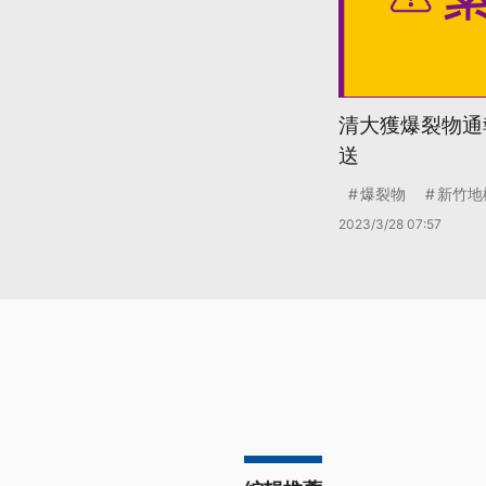
清大獲爆裂物通
送
爆裂物
新竹地
2023/3/28 07:57