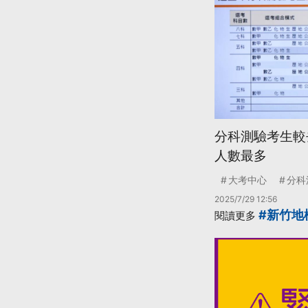
分科測驗考生較
人數最多
大考中心
分科
2025/7/29 12:56
#新竹地
閱讀更多