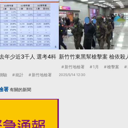
去年少近3千人 選考4科
新竹竹東黑幫槍擊案 檢依殺
新竹地檢署
1月
槍擊案
測驗
統計
新竹地檢署
2025/5/14 12:30
檢署
有關的新聞