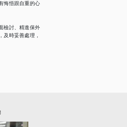
有悔悟跟自重的心
面檢討、精進保外
，及時妥善處理，
聞