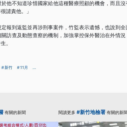
對於他不知道珍惜國家給他這種醫療照顧的機會，而且沒
得很譴責他。」
規定報到返監並再涉刑事案件，竹監表示遺憾，也說到全
相關訪查及動態查察的機制，加強掌控保外醫治在外情況
發生。
新竹
11月
...
醫
#新竹地檢署
有關的新聞
閱讀更多
有關的新