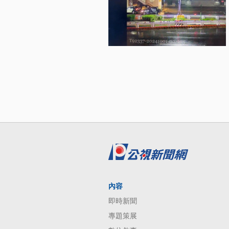
內容
即時新聞
專題策展