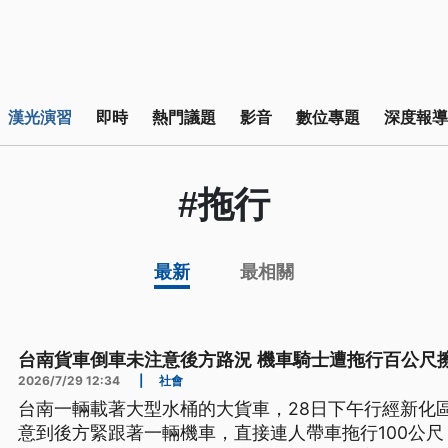
漢光演習
即時
熱門議題
影音
數位專題
深度報導
#拖行
最新
最相關
台南貨車倒車未注意後方路況 機車騎士遭拖行百公尺
2026/7/29 12:34
|
社會
台南一輛載著大型水桶的大貨車，28日下午行經新化
意到後方緊跟著一輛機車，直接連人帶車拖行100公