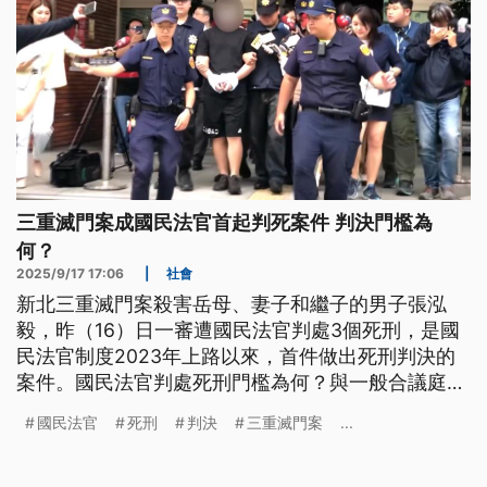
三重滅門案成國民法官首起判死案件 判決門檻為
何？
2025/9/17 17:06
|
社會
新北三重滅門案殺害岳母、妻子和繼子的男子張泓
毅，昨（16）日一審遭國民法官判處3個死刑，是國
民法官制度2023年上路以來，首件做出死刑判決的
案件。國民法官判處死刑門檻為何？與一般合議庭有
何差別？什麼罪最重可判死刑？
國民法官
死刑
判決
三重滅門案
...