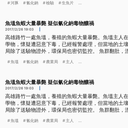
河豚
氰化鈉
檢驗
生魚片
...
魚塭魚蝦大量暴斃 疑似氰化鈉毒物釀禍
2017/2/26 19:03
|
高雄路竹一處魚塭，養殖的魚蝦大量暴斃。魚塭主人在
學物，懷疑遭惡意下毒，已經報警處理，但當地的土
局除了送驗物證外，環保局也密切監控。 魚群翻肚，漂浮在水面。這處位在高雄路
竹，占地2.4公頃的魚塭，被主人發現，魚蝦大量暴斃
魚塭
氰化鈉
農業局
主人
...
化納的化學物。 ==魚塭主人 李福瑞== 我就說這些魚
這些
魚塭魚蝦大量暴斃 疑似氰化鈉毒物釀禍
2017/2/26 19:03
|
高雄路竹一處魚塭，養殖的魚蝦大量暴斃。魚塭主人在
學物，懷疑遭惡意下毒，已經報警處理，但當地的土
局除了送驗物證外，環保局也密切監控。 魚群翻肚，漂浮在水面。這處位在高雄路
竹，占地2.4公頃的魚塭，被主人發現，魚蝦大量暴斃
魚塭
氰化鈉
農業局
主人
...
化納的化學物。 ==魚塭主人 李福瑞== 我就說這些魚