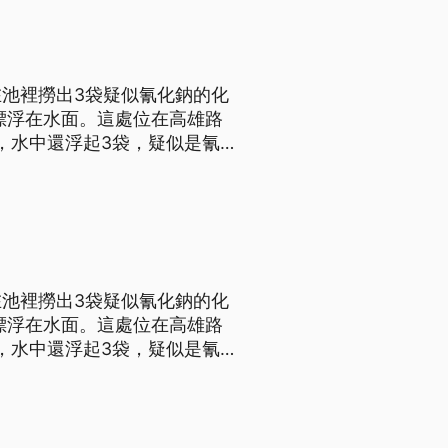
池裡撈出3袋疑似氰化鈉的化
，水中還浮起3袋，疑似是氰
 肚子痛還是怎樣
池裡撈出3袋疑似氰化鈉的化
，水中還浮起3袋，疑似是氰
 肚子痛還是怎樣