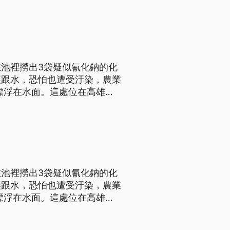
池裡撈出3袋疑似氰化鈉的化
壤跟水，恐怕也遭受汙染，農業
，水中還浮起3袋，疑似是氰
都給我留著 留著 不要運出去
池裡撈出3袋疑似氰化鈉的化
壤跟水，恐怕也遭受汙染，農業
，水中還浮起3袋，疑似是氰
都給我留著 留著 不要運出去