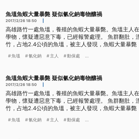
這些
魚塭魚蝦大量暴斃 疑似氰化鈉毒物釀禍
2017/2/26 18:50
|
高雄路竹一處魚塭，養殖的魚蝦大量暴斃。魚塭主人在
學物，懷疑遭惡意下毒，已經報警處理。 魚群翻肚，漂浮在水面。這處位在高雄路
竹，占地2.4公頃的魚塭，被主人發現，魚蝦大量暴斃
化鈉的化學物。 ==魚塭主人 李福瑞== 我就說這些魚都給我留著 留著 不要運出去
魚塭
氰化鈉
主人
動保處
...
這運出去 你即便沒有害人死掉 若是吃了(魚)發生事情
魚塭魚蝦大量暴斃 疑似氰化鈉毒物釀禍
2017/2/26 18:50
|
高雄路竹一處魚塭，養殖的魚蝦大量暴斃。魚塭主人在
學物，懷疑遭惡意下毒，已經報警處理。 魚群翻肚，漂浮在水面。這處位在高雄路
竹，占地2.4公頃的魚塭，被主人發現，魚蝦大量暴斃
化鈉的化學物。 ==魚塭主人 李福瑞== 我就說這些魚都給我留著 留著 不要運出去
魚塭
氰化鈉
主人
動保處
...
這運出去 你即便沒有害人死掉 若是吃了(魚)發生事情