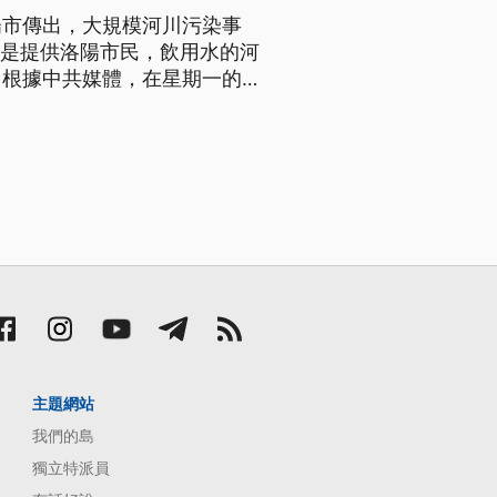
陽市傳出，大規模河川污染事
河是提供洛陽市民，飲用水的河
。根據中共媒體，在星期一的報
局，已經
兩道截河霸，以防止污染繼續擴
主題網站
我們的島
獨立特派員