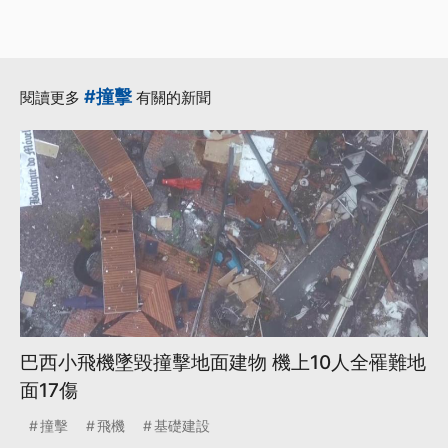
#撞擊
閱讀更多
有關的新聞
巴西小飛機墜毀撞擊地面建物 機上10人全罹難地
面17傷
撞擊
飛機
基礎建設