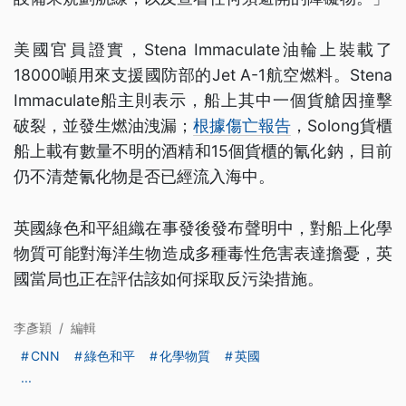
美國官員證實，Stena Immaculate油輪上裝載了
18000噸用來支援國防部的Jet A-1航空燃料。Stena
Immaculate船主則表示，船上其中一個貨艙因撞擊
破裂，並發生燃油洩漏；
根據傷亡報告
，Solong貨櫃
船上載有數量不明的酒精和15個貨櫃的氰化鈉，目前
仍不清楚氰化物是否已經流入海中。
英國綠色和平組織在事發後發布聲明中，對船上化學
物質可能對海洋生物造成多種毒性危害表達擔憂，英
國當局也正在評估該如何採取反污染措施。
李彥穎
/
編輯
CNN
綠色和平
化學物質
英國
...