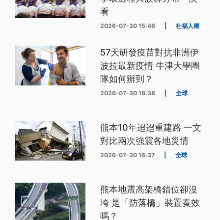
看
2026-07-30 15:46
|
社福人權
57天研發疫苗對抗非洲伊
波拉最新疫情 牛津大學團
隊如何辦到？
2026-07-30 18:38
|
全球
熊本10年迢迢重建路 一文
對比兩次強震各地災情
2026-07-30 16:37
|
全球
熊本地震高架橋錯位卻沒
垮 是「防落橋」裝置奏效
嗎？