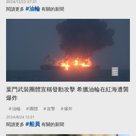
2024/12/23 07:31
#油輪
閱讀更多
有關的新聞
葉門武裝團體宣稱發動攻擊 希臘油輪在紅海遭襲
爆炸
油輪
團體
攻擊
爆炸
2024/8/24 12:31
#船員
閱讀更多
有關的新聞