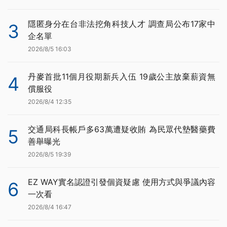
隱匿身分在台非法挖角科技人才 調查局公布17家中
3
企名單
2026/8/5 16:03
丹麥首批11個月役期新兵入伍 19歲公主放棄薪資無
4
償服役
2026/8/4 12:35
交通局科長帳戶多63萬遭疑收賄 為民眾代墊醫藥費
5
善舉曝光
2026/8/5 19:39
EZ WAY實名認證引發個資疑慮 使用方式與爭議內容
6
一次看
2026/8/4 16:47