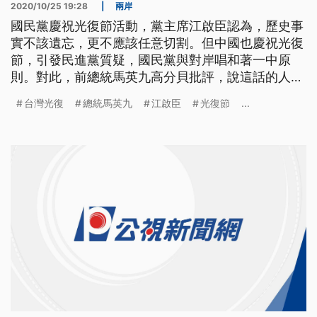
2020/10/25 19:28
|
兩岸
國民黨慶祝光復節活動，黨主席江啟臣認為，歷史事
實不該遺忘，更不應該任意切割。但中國也慶祝光復
節，引發民進黨質疑，國民黨與對岸唱和著一中原
則。對此，前總統馬英九高分貝批評，說這話的人不
懂歷史。 國民黨主席江啟臣與歷任黨主席馬英九、
台灣光復
總統馬英九
江啟臣
光復節
...
吳伯雄、朱立倫、吳敦義等人同台，以台語歌揭開台
灣光復紀念音樂會序幕，大家拿著國旗搖擺接連唱了
三首，愈唱愈開心。江啟臣認為，歷史事實不該遺
忘，更不應該任意切割。 國民黨