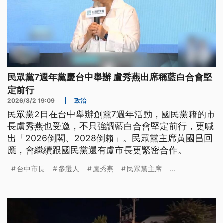
民眾黨7週年黨慶台中舉辦 盧秀燕出席稱藍白合會堅
定前行
2026/8/2 19:09
|
政治
民眾黨2日在台中舉辦創黨7週年活動，國民黨籍的市
長盧秀燕也受邀，不只強調藍白合會堅定前行，更喊
出「2026倒閣、2028倒賴」。民眾黨主席黃國昌回
應，會繼續跟國民黨還有盧市長更緊密合作。
台中市長
參選人
盧秀燕
民眾黨主席
...