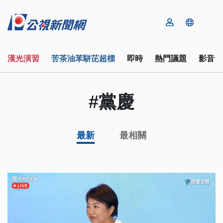
漢光演習
苦茶油苯駢芘超標
即時
熱門議題
影音
#黨慶
最新
最相關