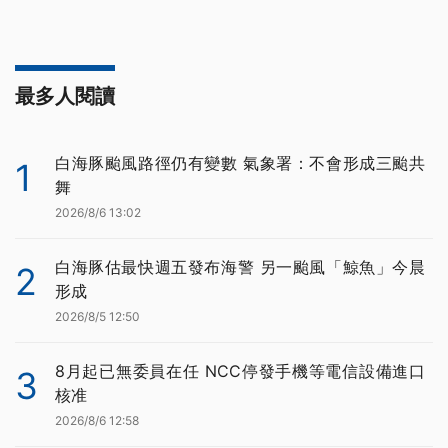
最多人閱讀
白海豚颱風路徑仍有變數 氣象署：不會形成三颱共
1
舞
2026/8/6 13:02
白海豚估最快週五發布海警 另一颱風「鯨魚」今晨
2
形成
2026/8/5 12:50
8月起已無委員在任 NCC停發手機等電信設備進口
3
核准
2026/8/6 12:58