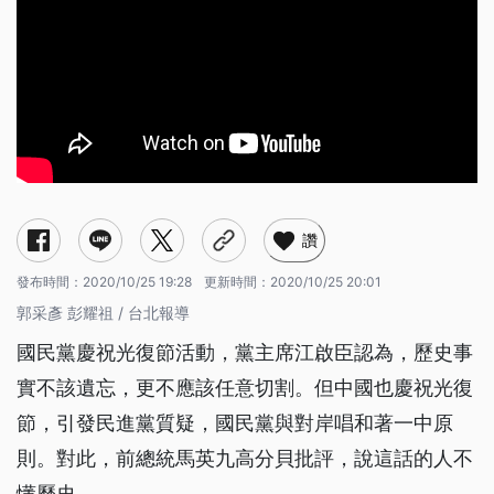
讚
發布時間：
2020/10/25 19:28
更新時間：
2020/10/25 20:01
郭采彥 彭耀祖 / 台北報導
國民黨慶祝光復節活動，黨主席江啟臣認為，歷史事
實不該遺忘，更不應該任意切割。但中國也慶祝光復
節，引發民進黨質疑，國民黨與對岸唱和著一中原
則。對此，前總統馬英九高分貝批評，說這話的人不
懂歷史。