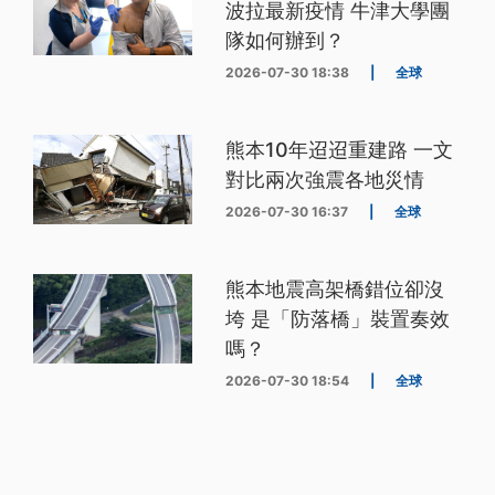
波拉最新疫情 牛津大學團
隊如何辦到？
2026-07-30 18:38
|
全球
熊本10年迢迢重建路 一文
對比兩次強震各地災情
2026-07-30 16:37
|
全球
熊本地震高架橋錯位卻沒
垮 是「防落橋」裝置奏效
嗎？
2026-07-30 18:54
|
全球