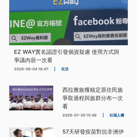
EZ WAY實名認證引發個資疑慮 使用方式與
爭議內容一次看
2026-08-04 16:47
|
生活
西拉雅族獲核定原住民族
爭取過程與族群分布一次
看
2026-07-30 15:46
|
社福人權
57天研發疫苗對抗非洲伊