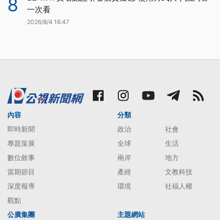
8
一次看
2026/8/4 16:47
內容
分類
即時新聞
政治
社會
專題策展
全球
生活
數位敘事
兩岸
地方
當期節目
產經
文教科技
深度報導
環境
社福人權
觀點
公廣集團
主題網站