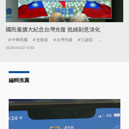
國民黨擴大紀念台灣光復 批綠刻意淡化
中華民國
光復節
台灣光復
江啟臣
...
2020/10/22 12:50
編輯推薦