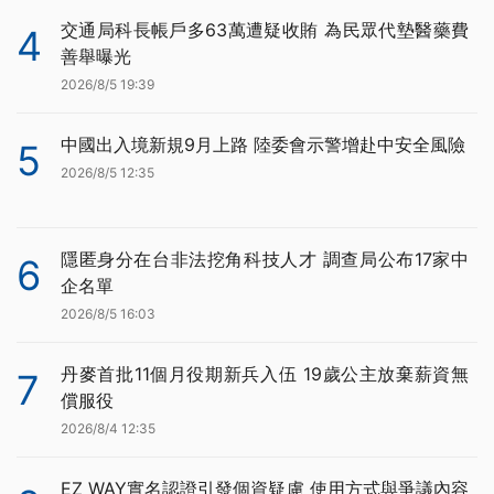
交通局科長帳戶多63萬遭疑收賄 為民眾代墊醫藥費
4
善舉曝光
2026/8/5 19:39
中國出入境新規9月上路 陸委會示警增赴中安全風險
5
2026/8/5 12:35
隱匿身分在台非法挖角科技人才 調查局公布17家中
6
企名單
2026/8/5 16:03
丹麥首批11個月役期新兵入伍 19歲公主放棄薪資無
7
償服役
2026/8/4 12:35
EZ WAY實名認證引發個資疑慮 使用方式與爭議內容