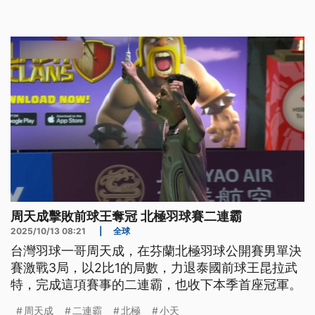
周天成擊敗前球王奪冠 北極羽球賽二連霸
2025/10/13 08:21
|
全球
台灣羽球一哥周天成，在芬蘭北極羽球公開賽男單決
賽激戰3局，以2比1的局數，力退泰國前球王昆拉武
特，完成這項賽事的二連霸，也收下本季首座冠軍。
周天成
二連霸
北極
小天