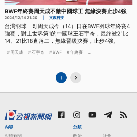
BWF年終賽周天成不敵中國球王 無緣決賽止步4強
2024/12/14 21:20
|
文教科技
台灣羽球一哥周天成今（14）日在BWF羽球年終賽4
強賽，對上世界第1的中國球王石宇奇，最終被21比
14、21比18直落二，無緣晉級決賽，止步4強。
周天成
石宇奇
BWF
年終賽
...
1
內容
分類
即時新聞
政治
社會