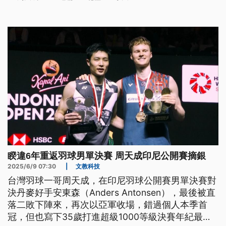
睽違6年重返羽球男單決賽 周天成印尼公開賽摘銀
2025/6/9 07:30
|
文教科技
台灣羽球一哥周天成，在印尼羽球公開賽男單決賽對
決丹麥好手安東森（Anders Antonsen），最後被直
落二敗下陣來，再次以亞軍收場，錯過個人本季首
冠，但也寫下35歲打進超級1000等級決賽年紀最大