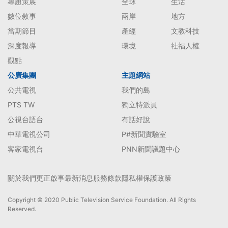
專題策展
全球
生活
數位敘事
兩岸
地方
當期節目
產經
文教科技
深度報導
環境
社福人權
觀點
公廣集團
主題網站
公共電視
我們的島
PTS TW
獨立特派員
公視台語台
有話好說
中華電視公司
P#新聞實驗室
客家電視台
PNN新聞議題中心
關於我們
更正啟事
最新消息
服務條款
隱私權保護政策
Copyright © 2020 Public Television Service Foundation. All Rights
Reserved.