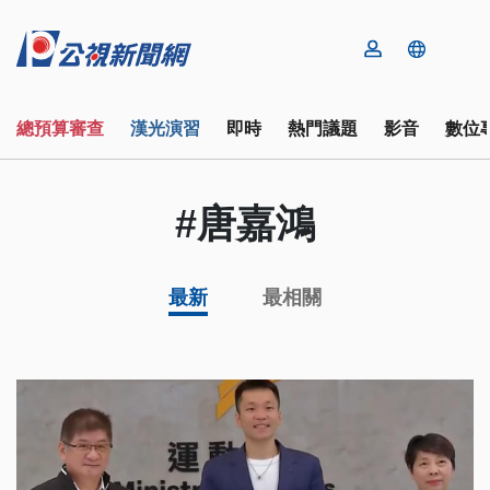
總預算審查
漢光演習
即時
熱門議題
影音
數位
#唐嘉鴻
最新
最相關