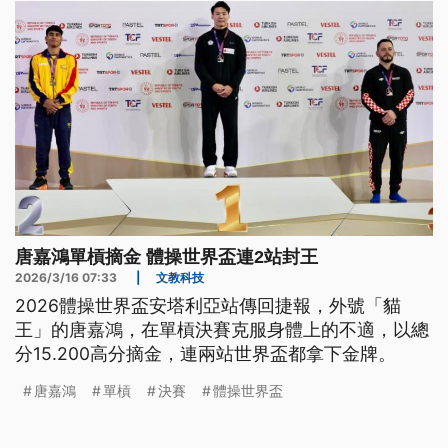
唐嘉鴻單槓摘金 體操世界盃連2站封王
2026/3/16 07:33
|
文教科技
2026體操世界盃安塔利亞站傳回捷報，外號「貓
王」的唐嘉鴻，在單槓決賽克服身體上的不適，以總
分15.200高分摘金，連兩站世界盃都拿下金牌。
唐嘉鴻
單槓
決賽
體操世界盃