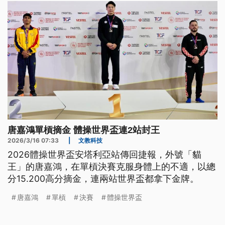
唐嘉鴻單槓摘金 體操世界盃連2站封王
2026/3/16 07:33
|
文教科技
2026體操世界盃安塔利亞站傳回捷報，外號「貓
王」的唐嘉鴻，在單槓決賽克服身體上的不適，以總
分15.200高分摘金，連兩站世界盃都拿下金牌。
唐嘉鴻
單槓
決賽
體操世界盃