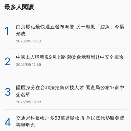
最多人閱讀
白海豚估最快週五發布海警 另一颱風「鯨魚」今晨
1
形成
2026/8/5 12:50
中國出入境新規9月上路 陸委會示警增赴中安全風險
2
2026/8/5 12:35
隱匿身分在台非法挖角科技人才 調查局公布17家中
3
企名單
2026/8/5 16:03
交通局科長帳戶多63萬遭疑收賄 為民眾代墊醫藥費
4
善舉曝光