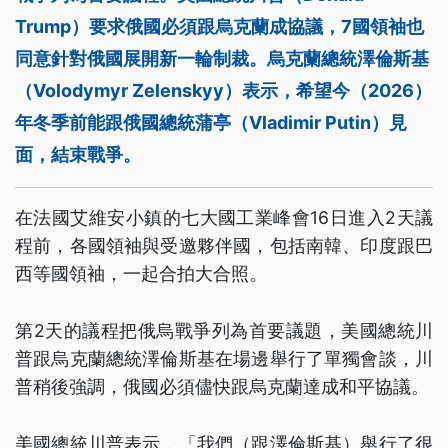
Trump）要求俄國必須跟烏克蘭成協議，7國領袖也
同意針對俄國展開新一輪制裁。烏克蘭總統澤倫斯基
（Volodymyr Zelenskyy）表示，希望今（2026）
年冬季前能跟俄國總統蒲亭（Vladimir Putin）見
面，結束戰爭。
在法國艾維安小鎮的七大國工業峰會16日進入2天議
程前，各國領袖與受邀夥伴國，包括南韓、印度跟巴
西等國領袖，一起合拍大合照。
第2天的議程把俄烏戰爭列為首要議題，美國總統川
普跟烏克蘭總統澤倫斯基在場邊舉行了單獨會談，川
普稍後強調，俄國必須儘快跟烏克蘭達成和平協議。
美國總統川普表示，「我們（跟澤倫斯基）舉行了很