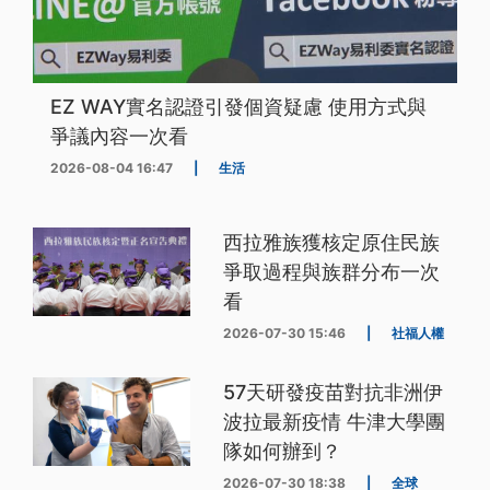
EZ WAY實名認證引發個資疑慮 使用方式與
爭議內容一次看
2026-08-04 16:47
|
生活
西拉雅族獲核定原住民族
爭取過程與族群分布一次
看
2026-07-30 15:46
|
社福人權
57天研發疫苗對抗非洲伊
波拉最新疫情 牛津大學團
隊如何辦到？
2026-07-30 18:38
|
全球