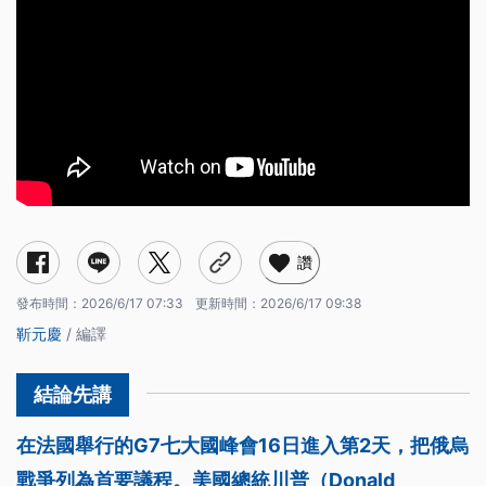
讚
發布時間：
2026/6/17 07:33
更新時間：
2026/6/17 09:38
靳元慶
/ 編譯
在法國舉行的G7七大國峰會16日進入第2天，把俄烏
戰爭列為首要議程。美國總統川普（Donald