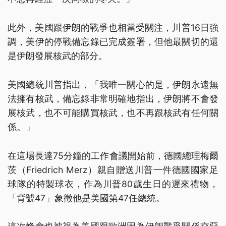
此外，美國跟伊朗的戰爭也相當受關注，川普16日強
調，美伊的停戰備忘錄已完成簽署，但他最關切的還
是伊朗發展核武的部分。
美國總統川普指出，「我唯一關心的是，伊朗永遠無
法擁有核武，備忘錄非常明確地指出，伊朗將不會發
展核武，也不可能購買核武，也不再跟核武有任何關
係。」
在這場長達75分鐘的工作會議開始前，德國總理梅爾
茨（Friedrich Merz）親自贈送川普一件德國國家足
球隊的特製球衣，作為川普80歲生日的遲來禮物，
「背號47」象徵他是美國第47任總統。