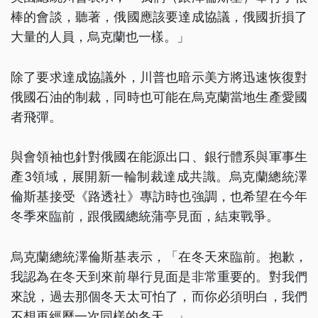
棒的會談，聽著，俄國應該要達成協議，俄國折損了
大量的人員，烏克蘭也一樣。」
除了要求達成協議外，川普也暗示美方將迅速恢復對
俄國石油的制裁，同時也可能在烏克蘭當地生產愛國
者飛彈。
與會領袖也針對俄國在能源出口、銀行體系與軍事生
產3領域，展開新一輪制裁達成共識。烏克蘭總統澤
倫斯基接受《路透社》專訪時也強調，也希望在今年
冬季來臨前，跟俄國總統蒲亭見面，結束戰爭。
烏克蘭總統澤倫斯基表示，「在冬天來臨前。抱歉，
我認為在冬天到來前舉行見面是非常重要的。對我們
來說，過去那個冬天太可怕了，而你必須明白，我們
不想再經歷一次同樣的冬天。」