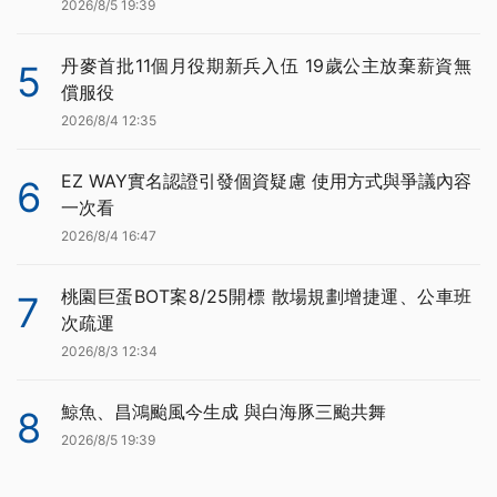
2026/8/5 19:39
丹麥首批11個月役期新兵入伍 19歲公主放棄薪資無
5
償服役
2026/8/4 12:35
EZ WAY實名認證引發個資疑慮 使用方式與爭議內容
6
一次看
2026/8/4 16:47
桃園巨蛋BOT案8/25開標 散場規劃增捷運、公車班
7
次疏運
2026/8/3 12:34
鯨魚、昌鴻颱風今生成 與白海豚三颱共舞
8
2026/8/5 19:39