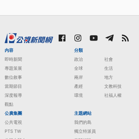
內容
分類
即時新聞
政治
社會
專題策展
全球
生活
數位敘事
兩岸
地方
當期節目
產經
文教科技
深度報導
環境
社福人權
觀點
公廣集團
主題網站
公共電視
我們的島
PTS TW
獨立特派員