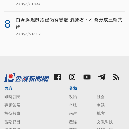
2026/8/7 12:34
白海豚颱風路徑仍有變數 氣象署：不會形成三颱共
8
舞
2026/8/6 13:02
內容
分類
即時新聞
政治
社會
專題策展
全球
生活
數位敘事
兩岸
地方
當期節目
產經
文教科技