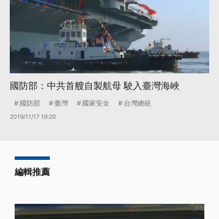
國防部：中共首艘自製航母 駛入臺灣海峽
國防部
臺灣
國家安全
台灣總統
2019/11/17 19:20
編輯推薦