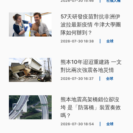
2026-07-30 15:46
|
社福人權
57天研發疫苗對抗非洲伊
波拉最新疫情 牛津大學團
隊如何辦到？
2026-07-30 18:38
|
全球
熊本10年迢迢重建路 一文
對比兩次強震各地災情
2026-07-30 16:37
|
全球
熊本地震高架橋錯位卻沒
垮 是「防落橋」裝置奏效
嗎？
2026-07-30 18:54
|
全球