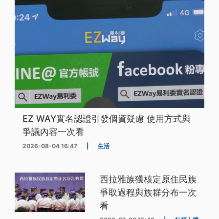
EZ WAY實名認證引發個資疑慮 使用方式與
爭議內容一次看
2026-08-04 16:47
|
生活
西拉雅族獲核定原住民族
爭取過程與族群分布一次
看