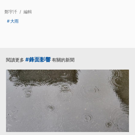
鄭宇汘
/
編輯
大雨
#鋒面影響
閱讀更多
有關的新聞