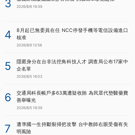
3
2026/8/6 19:39
8月起已無委員在任 NCC停發手機等電信設備進口
4
核准
2026/8/6 12:58
隱匿身分在台非法挖角科技人才 調查局公布17家中
5
企名單
2026/8/5 16:03
交通局科長帳戶多63萬遭疑收賄 為民眾代墊醫藥費
6
善舉曝光
2026/8/5 19:39
遭準國一生持斷裂掃把攻擊 台中教師右眼受傷有失
7
明風險