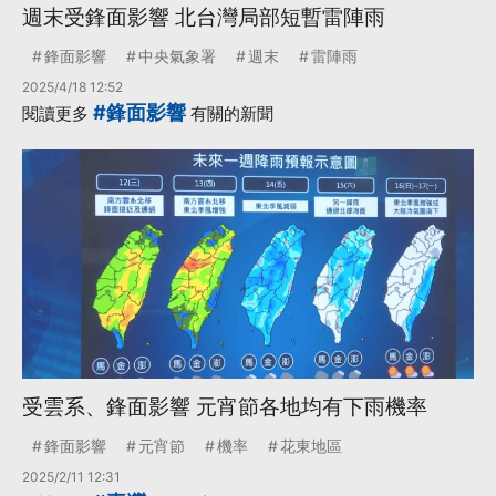
週末受鋒面影響 北台灣局部短暫雷陣雨
鋒面影響
中央氣象署
週末
雷陣雨
2025/4/18 12:52
#鋒面影響
閱讀更多
有關的新聞
受雲系、鋒面影響 元宵節各地均有下雨機率
鋒面影響
元宵節
機率
花東地區
2025/2/11 12:31