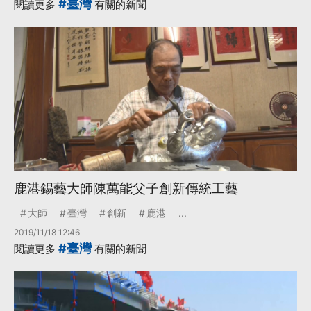
#臺灣
閱讀更多
有關的新聞
鹿港錫藝大師陳萬能父子創新傳統工藝
大師
臺灣
創新
鹿港
...
2019/11/18 12:46
#臺灣
閱讀更多
有關的新聞