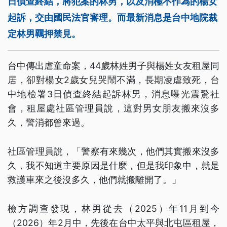
日偵查終結，將犯案的林男，以及消極不作為的楊女
起訴，交由國民法官審理。而最新消息是台中地院裁
定林男羈押禁見。
台中傳出虐童命案，44歲林姓男子與楊姓女友租屋同
居，卻對楊女2歲女兒哭鬧不滿，長期凌虐致死，台
中地檢署3日偵查終結起訴林男，消息曝光震驚社
會，租屋處社區管理員說，這對男女朋友搬來沒多
久，警消都曾來過。
社區管理員說，「警察有來幾次，他們其實搬來沒多
久，我不知道主要原因是什麼，但是我印象中，就是
救護車來之後沒多久，他們就搬離開了。」
檢方調查發現，林男從去（2025）年11月到今
（2026）年2月中，先後在台中太平與北屯區租屋，