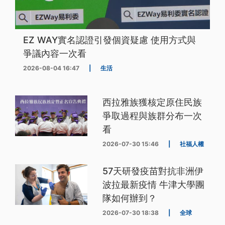
EZ WAY實名認證引發個資疑慮 使用方式與
爭議內容一次看
2026-08-04 16:47
|
生活
西拉雅族獲核定原住民族
爭取過程與族群分布一次
看
2026-07-30 15:46
|
社福人權
57天研發疫苗對抗非洲伊
波拉最新疫情 牛津大學團
隊如何辦到？
2026-07-30 18:38
|
全球