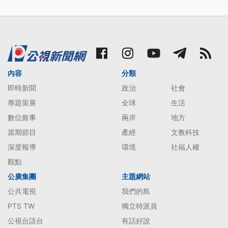
內容
分類
即時新聞
政治
社會
專題策展
全球
生活
數位敘事
兩岸
地方
當期節目
產經
文教科技
深度報導
環境
社福人權
觀點
公廣集團
主題網站
公共電視
我們的島
PTS TW
獨立特派員
公視台語台
有話好說