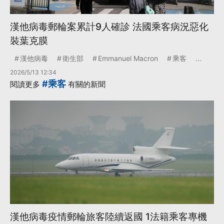
漢他病毒郵輪案累計9人確診 法國乘客病況惡化
裝葉克膜
漢他病毒
衛生部
Emmanuel Macron
乘客
...
2026/5/13 12:34
#乘客
閱讀更多
有關的新聞
漢他病毒疫情郵輪旅客陸續返國 1法籍乘客專機