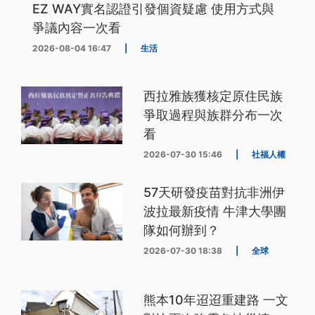
EZ WAY實名認證引發個資疑慮 使用方式與
爭議內容一次看
2026-08-04 16:47
|
生活
西拉雅族獲核定原住民族
爭取過程與族群分布一次
看
2026-07-30 15:46
|
社福人權
57天研發疫苗對抗非洲伊
波拉最新疫情 牛津大學團
隊如何辦到？
2026-07-30 18:38
|
全球
熊本10年迢迢重建路 一文