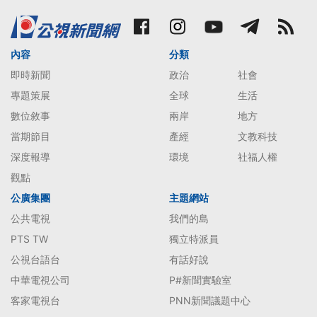
內容
分類
即時新聞
政治
社會
專題策展
全球
生活
數位敘事
兩岸
地方
當期節目
產經
文教科技
深度報導
環境
社福人權
觀點
公廣集團
主題網站
公共電視
我們的島
PTS TW
獨立特派員
公視台語台
有話好說
中華電視公司
P#新聞實驗室
客家電視台
PNN新聞議題中心