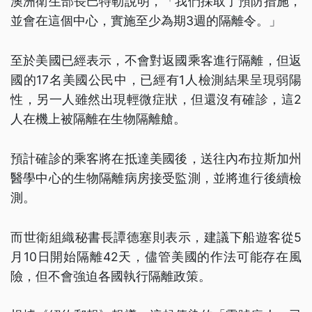
澳洲衛生部長巴特勒說明，「我們採取了預防措施，
並會在這個中心，實施至少為期3週的隔離令。」
至於美國已經表示，不會對返國乘客進行隔離，但返
國的17名美國公民中，已經有1人檢測結果呈現弱陽
性，另一人雖然出現輕微症狀，但還沒有確診，這2
人在機上被隔離在生物隔離艙。
預計確診的乘客將在抵達美國後，送往內布拉斯加州
醫學中心的生物隔離病房接受監測，並將進行後續檢
測。
而世衛組織秘書長譚德塞則表示，建議下船遊客從5
月10日開始隔離42天，儘管美國的作法可能存在風
險，但不會強迫各國執行隔離政策。