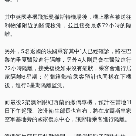
其中英國專機飛抵曼徹斯特機場後，機上乘客被送往
利物浦附近的醫院檢測，並且接受最多72小時的隔
離。
另外，5名返國的法國乘客其中1人已經確診，將在巴
黎的畢夏醫院進行隔離，另外4人則是會在醫院進行
72小時隔離，接受複檢如果沒有症狀，乘客會進行居
家隔離6星期；荷蘭籍郵輪乘客預計也同樣在下機
後，進行6星期隔離監測。
而最後2架澳洲跟紐西蘭的撤僑專機，預計在當地11
日下午起飛。澳洲衛生部長也宣布，將在皮爾斯皇家
空軍基地旁的國家復原中心，讓郵輪乘客進行隔離。