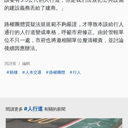
的建設義務丟給了建商。」
路權團體質疑法規規範不夠嚴謹，才導致本該給行人
通行的人行道變成車格，呼籲市府修正。由於管轄單
位不只一處，市府也將邀相關單位釐清權責，並討論
後續因應辦法。
洪詩宸
/
編輯
騎樓
人本交通
路權團體
行人
#人行道
閱讀更多
有關的新聞