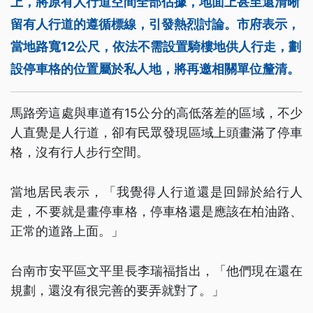
上，將原有人行道空間全部佔據，地面上甚至還清晰
留有人行道的遵循標線，引發熱烈討論。市府表示，
當地路寬12公尺，依法不需設置騎樓地供人行走，劃
設停車格的位置屬於私人地，將再邀相關單位釐清。
馬路旁這處與車道有15公分的高低落差的區域，不少
人直覺是人行道，卻有民眾發現區域上頭畫滿了停車
格，沒有行人步行空間。
當地居民表示，「我覺得人行道還是回歸於給行人
走，不要就是畫停車格，停車格還是應該在柏油路、
正常的道路上面。」
台南市安平區文平里長李瑞福指出，「他們現在還在
規劃，還沒有很完善的要弄就對了。」