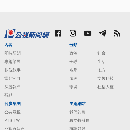
內容
分類
即時新聞
政治
社會
專題策展
全球
生活
數位敘事
兩岸
地方
當期節目
產經
文教科技
深度報導
環境
社福人權
觀點
公廣集團
主題網站
公共電視
我們的島
PTS TW
獨立特派員
公視台語台
有話好說