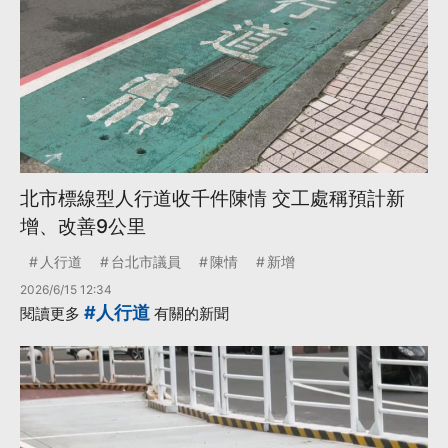
北市標線型人行道收千件陳情 交工處稱預計新
增、改善9公里
人行道
台北市議員
陳情
新增
2026/6/15 12:34
#人行道
閱讀更多
有關的新聞