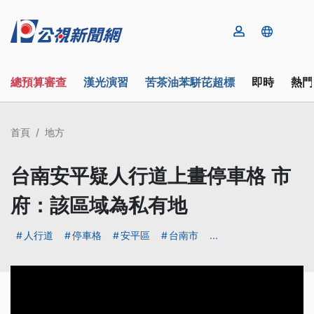
總預算審查
漢光演習
苦茶油苯駢芘超標
即時
熱門
首頁
地方
台南安平疑人行道上畫停車格 市
府：該區域為私有地
人行道
停車格
安平區
台南市
...