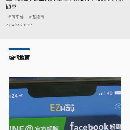
砸車
停車格
基隆市
2024/5/12 19:27
編輯推薦