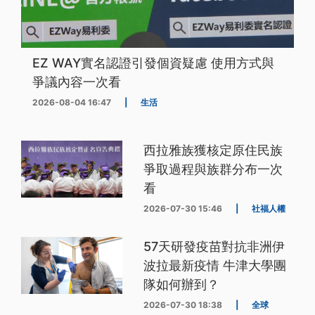
EZ WAY實名認證引發個資疑慮 使用方式與
爭議內容一次看
2026-08-04 16:47
|
生活
西拉雅族獲核定原住民族
爭取過程與族群分布一次
看
2026-07-30 15:46
|
社福人權
57天研發疫苗對抗非洲伊
波拉最新疫情 牛津大學團
隊如何辦到？
2026-07-30 18:38
|
全球