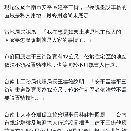
現場位於台南市安平區建平三街，里長說畫設車格的
區域是私人用地，最終用途尚未底定。
當地居民認為，「我在想是如果土地是地主私人的，
人家要怎麼規劃就是人家的事情了。」
市府回應建平三街路寬有12公尺，位於住宅區的地點
依法不須設置騎樓地，也等同於不用規畫人行道。
台南市工務局代理局長王建雄說明，「安平區建平三
街計畫道路寬度為12公尺，位於住宅區者依法並不需
要設置騎樓地。」
台南市人本交通促進協會理事長林詠軒回應，「台南
市規定騎樓及無遮掩人行道設置標準，建平三街他應
該要有3.5公尺的人行道，但是我們法規把公共設施