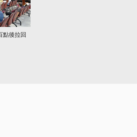
百點後拉回