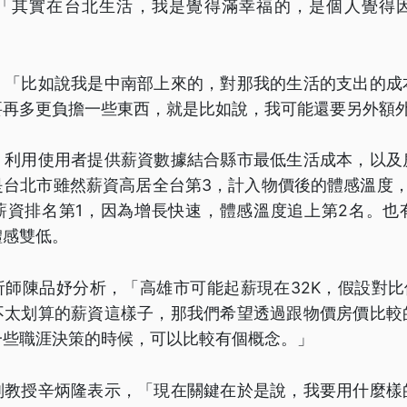
「其實在台北生活，我是覺得滿幸福的，是個人覺得
，「比如說我是中南部上來的，對那我的生活的支出的成
要再多更負擔一些東西，就是比如說，我可能還要另外額
，利用使用者提供薪資數據結合縣市最低生活成本，以及
是台北市雖然薪資高居全台第3，計入物價後的體感溫度，
薪資排名第1，因為增長快速，體感溫度追上第2名。也
體感雙低。
師陳品妤分析，「高雄市可能起薪現在32K，假設對比
不太划算的薪資這樣子，那我們希望透過跟物價房價比較
一些職涯決策的時候，可以比較有個概念。」
副教授辛炳隆表示，「現在關鍵在於是說，我要用什麼樣