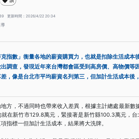
讚
39
更新時間：
2026/4/22 20:34
報導
麥克指數」衡量各地的薪資購買力，也就是扣除生活成本
做出調查，發現近年來台灣都會區受到高房價、高物價等
落差，像是台北市平均薪資名列第三，但加計生活成本後
地方，不過同時也帶來收入差異，根據主計總處最新數據
就在新竹市129.8萬元，緊接著是新竹縣100.3萬元，
過這項指標一但加計生活成本，結果將大洗牌。