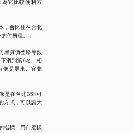
因為它比較便利方
本，會比住在台北
外的付房租。」
房屋實價登錄等數
下滑到第6名。相
有像是屏東、宜蘭
像是在台北35K可
的方式，可以讓大
的指標、用什麼樣