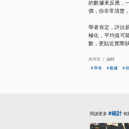
的數據來反應，
價，你非常清楚
學者肯定，評比
極化，平均值可
數，更貼近實際
吳仲安
/
編輯
學者
數據
#統計
閱讀更多
有