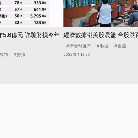
詐5.6億元 詐騙財損今年
經濟數據引美股震盪 台股跌
新台幣匯率
數據
台股
成功
數據
2023/3/1 12:56