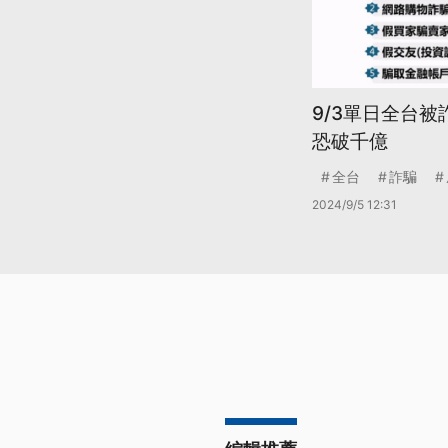
9/3單日全台被
恐破千億
全台
詐騙
2024/9/5 12:31