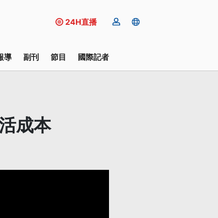
24H直播
報導
副刊
節目
國際記者
生活成本