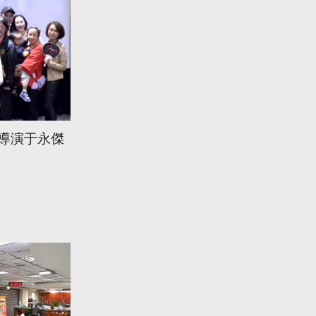
 導演于永傑