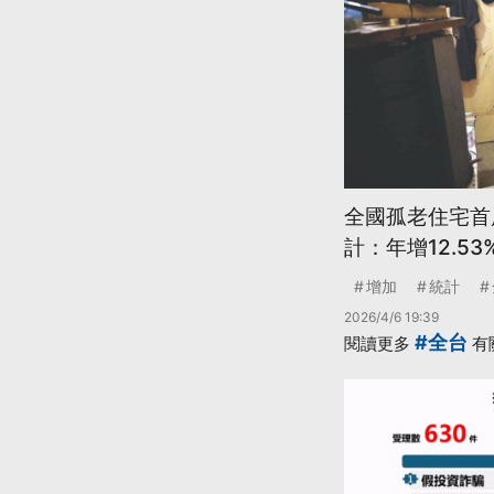
全國孤老住宅首
計：年增12.53
增加
統計
2026/4/6 19:39
#全台
閱讀更多
有