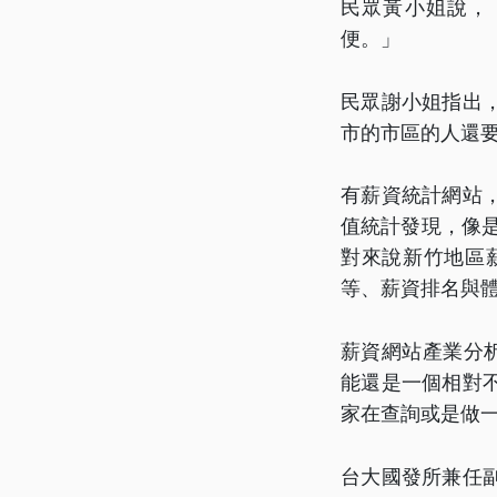
民眾黃小姐說，
便。」
民眾謝小姐指出
市的市區的人還
有薪資統計網站
值統計發現，像
對來說新竹地區
等、薪資排名與
薪資網站產業分析
能還是一個相對
家在查詢或是做
台大國發所兼任