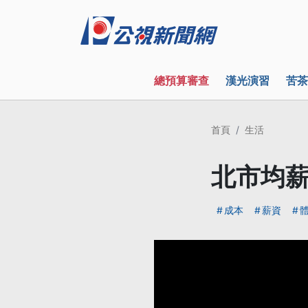
總預算審查
漢光演習
苦茶
首頁
生活
北市均薪
成本
薪資