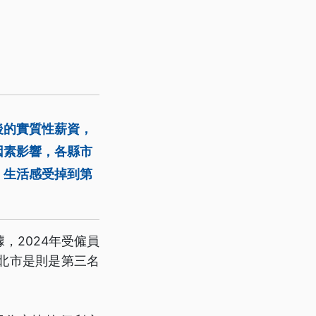
後的實質性薪資，
因素影響，各縣市
，生活感受掉到第
，2024年受僱員
台北市是則是第三名