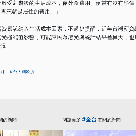
一般受薪階級的生活成本，像外食費用、便當有沒有漲價
，再來就是居住的費用。」
薪資應該納入生活成本因素，不過仍提醒，近年台灣薪資
能受極端值影響，可能讓民眾感受與統計結果差異大，也
狀況。
統計
台大國發所
...
#全台
關的新聞
閱讀更多
有關的新聞